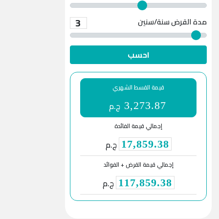
3
مدة القرض
سنة/سنين
احسب
قيمة القسط الشهري
ج.م
3,273.87
إجمالي قيمة الفائدة
ج.م
17,859.38
إجمالي قيمة القرض + الفوائد
ج.م
117,859.38