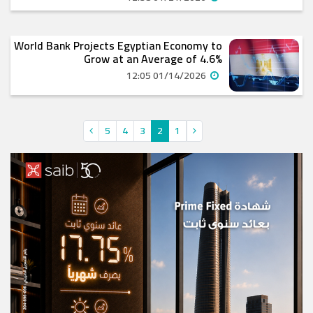
World Bank Projects Egyptian Economy to
Grow at an Average of 4.6%
01/14/2026 12:05
5
4
3
2
1