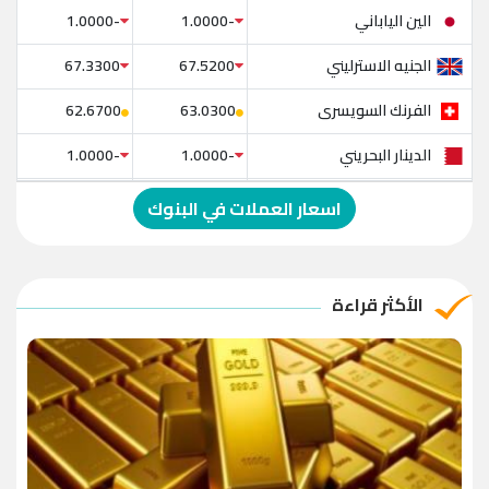
الين الياباني
-1.0000
-1.0000
الجنيه الاسترليني
67.3300
67.5200
الفرنك السويسرى
62.6700
63.0300
الدينار البحريني
-1.0000
-1.0000
الدولار الإسترالي
-1.0000
-1.0000
اسعار العملات في البنوك
الريال العماني
-1.0000
-1.0000
الريال القطري
-1.0000
-1.0000
الأكثر قراءة
الدينار الأردني
-1.0000
-1.0000