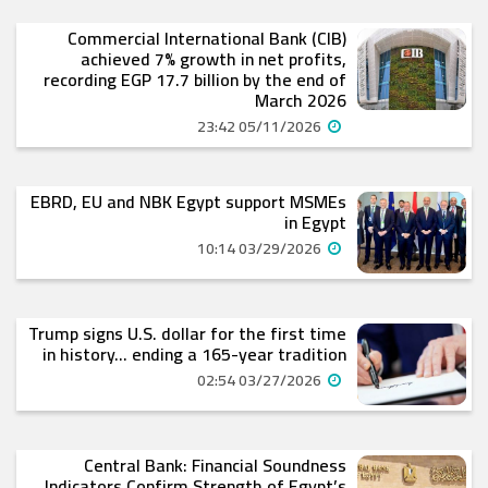
Commercial International Bank (CIB)
achieved 7% growth in net profits,
recording EGP 17.7 billion by the end of
March 2026
05/11/2026 23:42
EBRD, EU and NBK Egypt support MSMEs
in Egypt
03/29/2026 10:14
Trump signs U.S. dollar for the first time
in history… ending a 165-year tradition
03/27/2026 02:54
Central Bank: Financial Soundness
Indicators Confirm Strength of Egypt’s