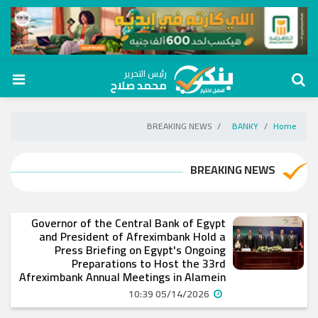
رئيس التحرير
محمد صلاح
BREAKING NEWS
BANKY
Home
BREAKING NEWS
Governor of the Central Bank of Egypt
and President of Afreximbank Hold a
Press Briefing on Egypt's Ongoing
Preparations to Host the 33rd
Afreximbank Annual Meetings in Alamein
05/14/2026 10:39