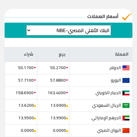
آسعار العملات
العملة
بيع
شراء
العملة
بيع
شراء
الدولار
50.1700
50.2700
اليورو
57.7100
57.8800
الدينار الكويتي
158.6900
163.4000
الريال السعودي
13.6200
13.6900
الدرهم الإماراتي
13.9500
13.9900
اليوان الصيني
0.0000
0.0000