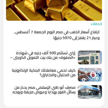
خدمات
ارتفاع أسعار الذهب في مصر اليوم الجمعة 7 أغسطس..
وعيار 21 يقفز إلى 5970 جنيهًا
إزاي تستثمر 500 ألف جنيه في شهادة
«الصفوة» من بنك بيت التمويل الكويتي –
مصر بعد رفع العائد؟
كيف تحمي معاملاتك البنكية الإلكترونية
من الاحتيال والاختراق؟
مصرف أبو ظبي الإسلامي مصر يحذر من
رسائل الفوز بهدايا وعروض مزيفة ويوجه
بعدم مشاركة البيانات المصرفية