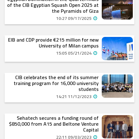
of the CIB Egyptian Squash Open 2025 at
the Pyramids of Giza
09/17/2025 10:27
EIB and CDP provide €215 million for new
University of Milan campus
05/21/2024 15:05
CIB celebrates the end of its summer
training program for 16,000 university
students
11/12/2023 14:21
Sehatech secures a funding round of
$850,000 from A15 and Beltone Venture
Capital
09/03/2023 22:11