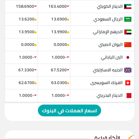
الدينار الكويتي
158.6900
163.4000
الريال السعودي
13.6200
13.6900
الدرهم الإماراتي
13.9500
13.9900
اليوان الصيني
0.0000
0.0000
الين الياباني
-1.0000
-1.0000
الجنيه الاسترليني
67.3300
67.5200
الفرنك السويسرى
62.6700
63.0300
الدينار البحريني
-1.0000
-1.0000
الدولار الإسترالي
-1.0000
-1.0000
اسعار العملات في البنوك
الريال العماني
-1.0000
-1.0000
الريال القطري
-1.0000
-1.0000
الأكثر قراءة