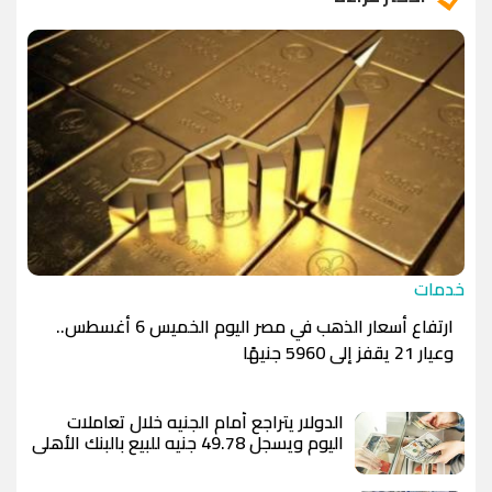
الدينار الأردني
-1.0000
-1.0000
خدمات
ارتفاع أسعار الذهب في مصر اليوم الخميس 6 أغسطس..
وعيار 21 يقفز إلى 5960 جنيهًا
الدولار يتراجع أمام الجنيه خلال تعاملات
اليوم ويسجل 49.78 جنيه للبيع بالبنك الأهلي
المصري