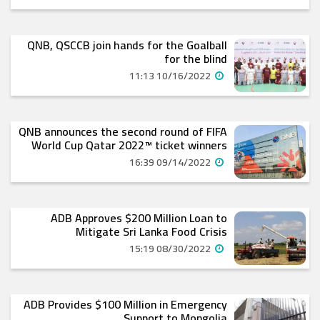
QNB, QSCCB join hands for the Goalball
for the blind
10/16/2022 11:13
QNB announces the second round of FIFA
World Cup Qatar 2022™ ticket winners
09/14/2022 16:39
ADB Approves $200 Million Loan to
Mitigate Sri Lanka Food Crisis
08/30/2022 15:19
ADB Provides $100 Million in Emergency
Support to Mongolia