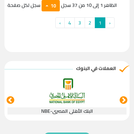
الظاهر 1 إلى 10 من 37 سجل
سجل لكل صفحة
10
›
4
3
2
1
‹
العملات في البنوك
البنك الأهلي المصري-NBE