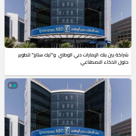
شراكة بين بنك الإمارات دبي الوطني و"تيك ستارز" لتطوير
حلول الذكاء الاصطناعي
0