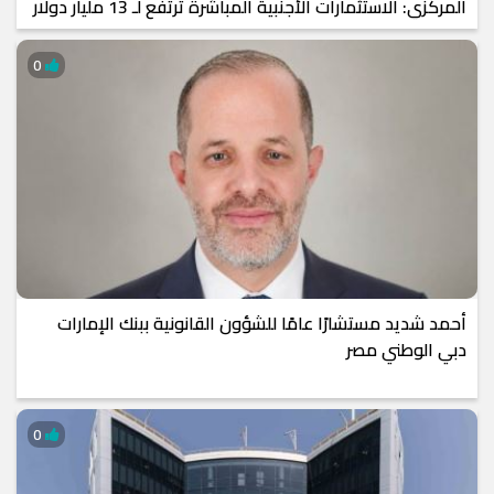
المركزي: الاستثمارات الأجنبية المباشرة ترتفع لـ 13 مليار دولار
خلال 9 أشهر
0
أحمد شديد مستشارًا عامًا للشؤون القانونية ببنك الإمارات
دبي الوطني مصر
0