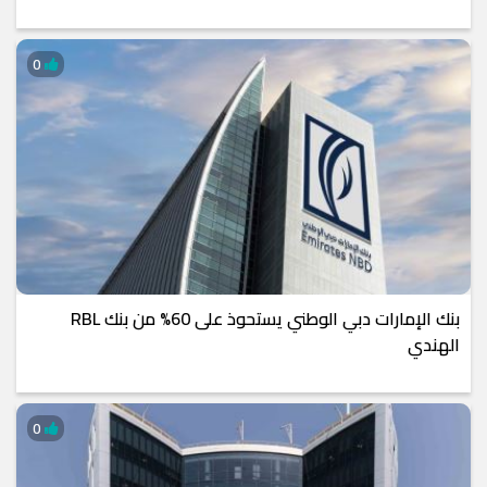
0
بنك الإمارات دبي الوطني يستحوذ على 60% من بنك RBL
الهندي
0