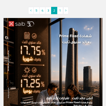
5
4
3
2
1