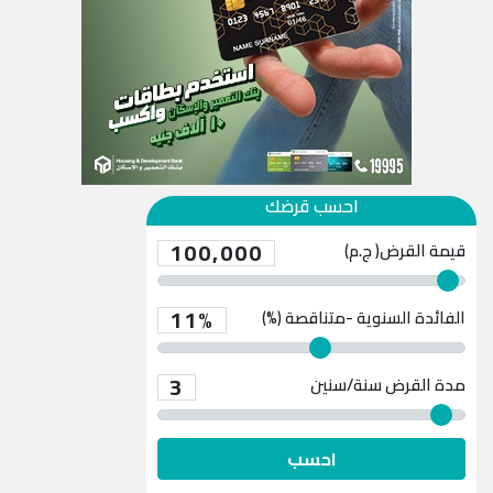
احسب قرضك
100,000
قيمة القرض( ج.م)
11%
الفائدة السنوية -متناقصة (%)
3
مدة القرض
سنة/سنين
احسب