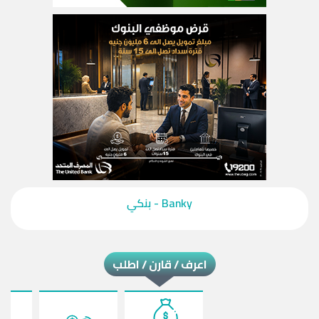
‎Banky - بنكي‎
اعرف / قارن / اطلب