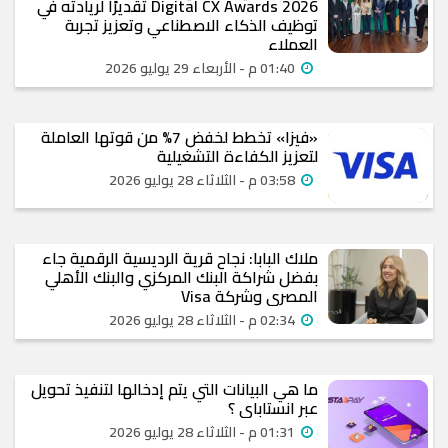
Digital CX Awards 2026 تقديرًا لريادته في
توظيف الذكاء الاصطناعي وتعزيز تجربة
العملاء
01:40 م - الأربعاء 29 يوليو 2026
«فيزا» تخطط لخفض 7% من قوتها العاملة
لتعزيز الكفاءة التشغيلية
03:58 م - الثلاثاء 28 يوليو 2026
ملاك البابا: نجاح قرية الرديسية الرقمية جاء
بفضل شراكة البنك المركزي والبنك الأهلي
المصري وشركة Visa
02:34 م - الثلاثاء 28 يوليو 2026
ما هي البيانات التي يتم إدخالها لتنفيذ تحويل
عبر انستاباي ؟
01:31 م - الثلاثاء 28 يوليو 2026