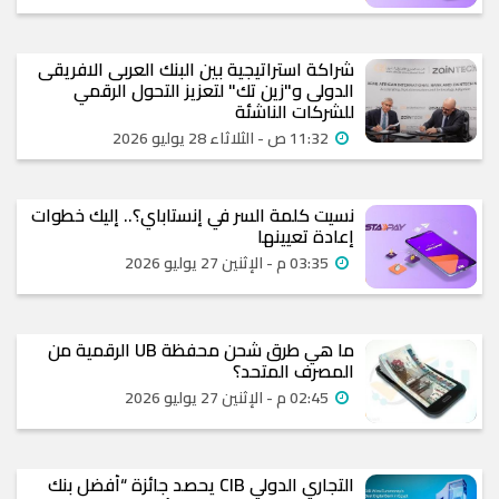
شراكة استراتيجية بين البنك العربى الافريقى
الدولى و"زين تك" لتعزيز التحول الرقمي
للشركات الناشئة
11:32 ص - الثلاثاء 28 يوليو 2026
نسيت كلمة السر في إنستاباي؟.. إليك خطوات
إعادة تعيينها
03:35 م - الإثنين 27 يوليو 2026
ما هي طرق شحن محفظة UB الرقمية من
المصرف المتحد؟
02:45 م - الإثنين 27 يوليو 2026
التجاري الدولي CIB يحصد جائزة “أفضل بنك