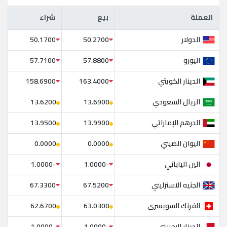
العملة
بيع
شراء
العملة
بيع
شراء
الدولار
50.1700
50.2700
اليورو
57.7100
57.8800
الدينار الكويتي
158.6900
163.4000
الريال السعودي
13.6200
13.6900
الدرهم الإماراتي
13.9500
13.9900
اليوان الصيني
0.0000
0.0000
الين الياباني
-1.0000
-1.0000
الجنيه الاسترليني
67.3300
67.5200
الفرنك السويسرى
62.6700
63.0300
الدينار البحريني
-1.0000
-1.0000