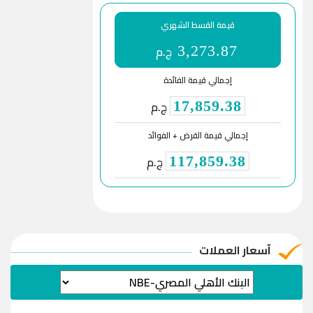
قيمة القسط الشهري
ج.م
3,273.87
إجمالي قيمة الفائدة
ج.م
17,859.38
إجمالي قيمة القرض + الفوائد
ج.م
117,859.38
آسعار العملات