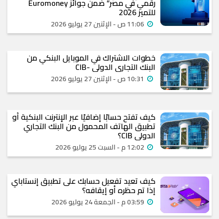
رقمي في مصر” ضمن جوائز Euromoney
للتميز 2026
11:06 ص - الإثنين 27 يوليو 2026
خطوات الاشتراك في الموبايل البنكي من
البنك التجاري الدولي -CIB
10:31 ص - الإثنين 27 يوليو 2026
كيف تفتح حسابًا إضافيًا عبر الإنترنت البنكية أو
تطبيق الهاتف المحمول من البنك التجاري
الدولي CIB؟
12:02 م - السبت 25 يوليو 2026
كيف تعيد تفعيل حسابك على تطبيق إنستاباي
إذا تم حظره أو إيقافه؟
03:59 م - الجمعة 24 يوليو 2026