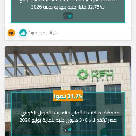
لـ32.754 مليار جنيه بنهاية يونيو 2026
0
هل الموضوع مفيد؟
31.7% نموا
محفظة بطاقات الائتمان ببنك بيت التمويل الكويتي –
مصر ترتفع لـ 370.5 مليون جنيه بنهاية يونيو 2026
0