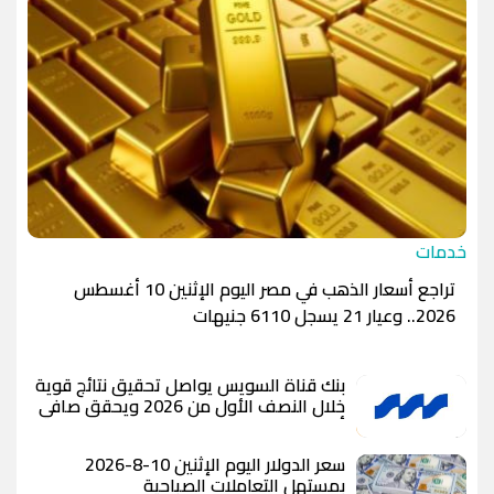
خدمات
تراجع أسعار الذهب في مصر اليوم الإثنين 10 أغسطس
2026.. وعيار 21 يسجل 6110 جنيهات
بنك قناة السويس يواصل تحقيق نتائج قوية
خلال النصف الأول من 2026 ويحقق صافي
أرباح يتجاوز 3.6 مليار جنيه مع ارتفاع إجمالي
الأصول بنسبة 13.6% مدعومًا بنمو متوازن
سعر الدولار اليوم الإثنين 10-8-2026
في مختلف قطاعات الأعمال
بمستهل التعاملات الصباحية