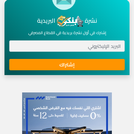
نشرة
البريدية
إشترك في أول نشرة بريدية في القطاع المصرفي