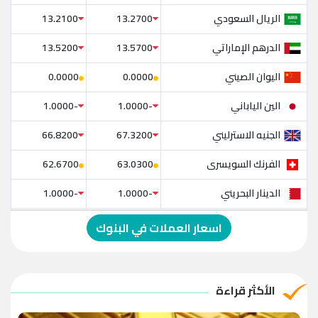
الريال السعودي
13.2100
13.2700
الدرهم الإماراتي
13.5200
13.5700
اليوان الصيني
0.0000
0.0000
الين الياباني
-1.0000
-1.0000
الجنيه الاسترليني
66.8200
67.3200
الفرنك السويسرى
62.6700
63.0300
الدينار البحريني
-1.0000
-1.0000
الدولار الإسترالي
-1.0000
-1.0000
اسعار العملات في البنوك
الريال العماني
-1.0000
-1.0000
الريال القطري
-1.0000
-1.0000
الأكثر قراءة
الدينار الأردني
-1.0000
-1.0000