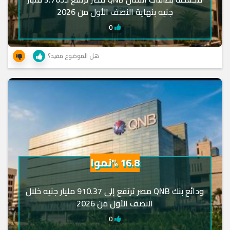
جنيه بنهاية النصف الأول من 2026
0
هل الموضوع مفيد؟
16.8 %نموا
ودائع بنك QNB مصر ترتفع إلى 910.37 مليار جنيه خلال
النصف الأول من 2026
0