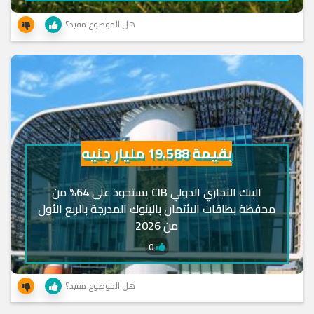
هل الموضوع مفيد؟
بقيمة 19.588 مليار جنيه
البنك التجاري الدولي CIB يستحوذ على 64% من
محفظة بطاقات الائتمان بالبنوك المدرجة بالربع الأول
من 2026
0
هل الموضوع مفيد؟