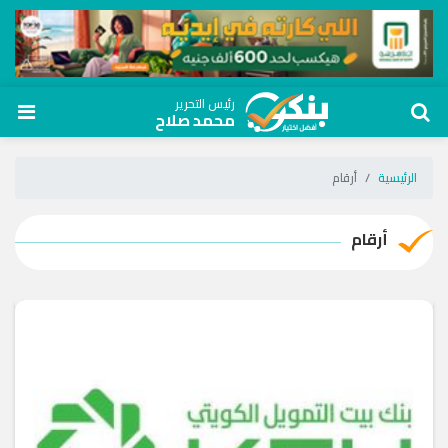
رئيس التحرير
محمد صلاح
الرئيسية
أرقام
أرقام