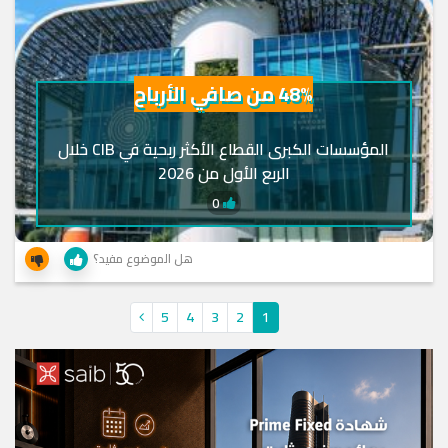
48% من صافي الأرباح
المؤسسات الكبرى القطاع الأكثر ربحية في CIB خلال
الربع الأول من 2026
0
هل الموضوع مفيد؟
5
4
3
2
1