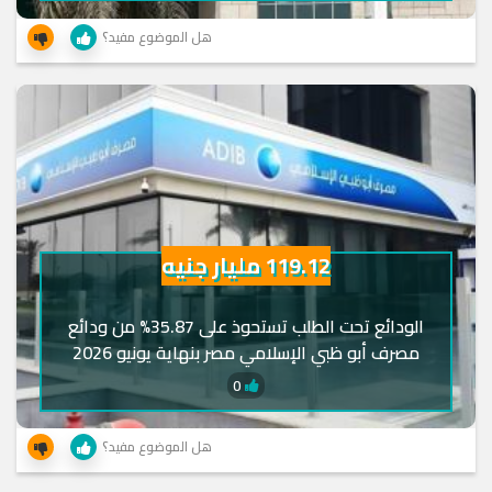
هل الموضوع مفيد؟
119.12 مليار جنيه
الودائع تحت الطلب تستحوذ على 35.87% من ودائع
مصرف أبو ظبي الإسلامي مصر بنهاية يونيو 2026
0
هل الموضوع مفيد؟