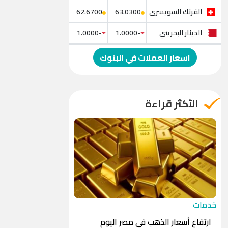
الفرنك السويسرى
62.6700
63.0300
الدينار البحريني
-1.0000
-1.0000
الدولار الإسترالي
-1.0000
-1.0000
اسعار العملات في البنوك
الريال العماني
-1.0000
-1.0000
الريال القطري
-1.0000
-1.0000
الأكثر قراءة
الدينار الأردني
-1.0000
-1.0000
خدمات
ارتفاع أسعار الذهب في مصر اليوم