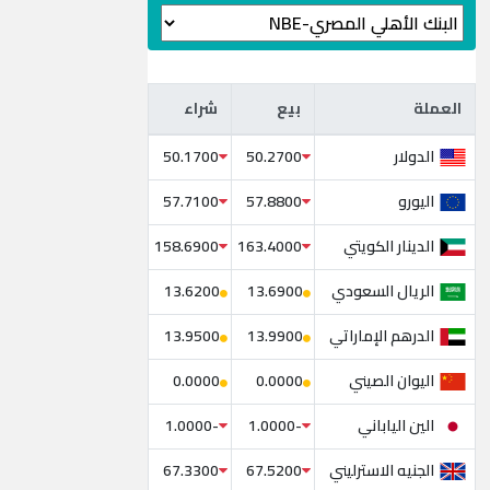
العملة
بيع
شراء
العملة
بيع
شراء
الدولار
50.1700
50.2700
اليورو
57.7100
57.8800
الدينار الكويتي
158.6900
163.4000
الريال السعودي
13.6200
13.6900
الدرهم الإماراتي
13.9500
13.9900
اليوان الصيني
0.0000
0.0000
الين الياباني
-1.0000
-1.0000
الجنيه الاسترليني
67.3300
67.5200