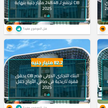
ي
CIB ترتفع لـ 248.48 مليار جنيه بنهاية
2025
0
هل الموضوع مفيد؟
82.2 مليار جنيه
البنك التجاري الدولي مصر CIB يحقق
ة
قفزة تاريخية في صافي الأرباح خلال
2025
0
هل الموضوع مفيد؟