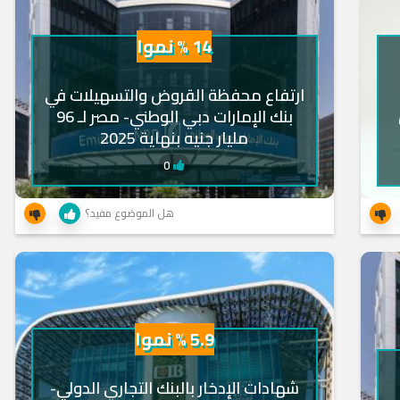
14 % نموا
ارتفاع محفظة القروض والتسهيلات في
بنك الإمارات دبي الوطني- مصر لـ 96
مليار جنيه بنهاية 2025
0
هل الموضوع مفيد؟
5.9 % نموا
شهادات الإدخار بالبنك التجاري الدولي-