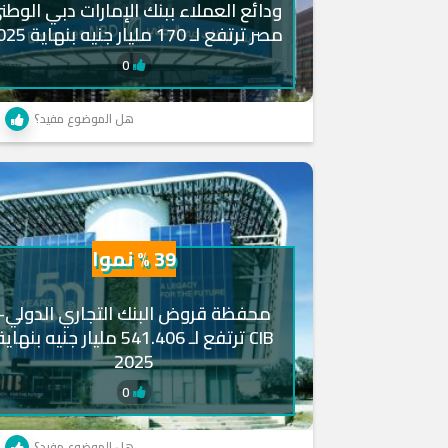
ودائع العملاء ببنك الإمارات دبي الوطن
مصر ترتفع لـ 170 مليار جنيه بنهاية 2025
0
هل الموضوع مفيد؟
39 % نموا
محفظة قروض البنك التجاري الدولي-
CIB ترتفع لـ 541.406 مليار جنيه بنهاي
2025
0
هل الموضوع مفيد؟