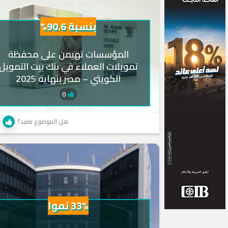
بنسبة 90.6%
المؤسسات تهيمن على محفظة
تمويلات العملاء في بنك بيت التمويل
الكويتي – مصر بنهاية 2025
0
هل الموضوع مفيد؟
33% نموا