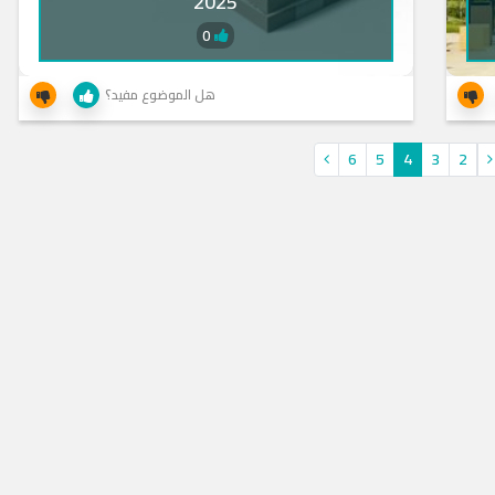
2025
0
هل الموضوع مفيد؟
6
5
4
3
2