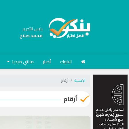
رئيس التحرير
محمد صلاح
البنوك
أخبار
مالتي ميديا
الرئيسية
أرقام
أرقام