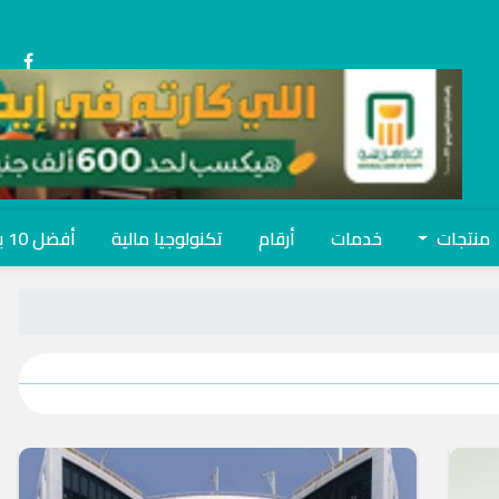
منتجات
خدمات
أرقام
تكنولوجيا مالية
أفضل 10 بنوك