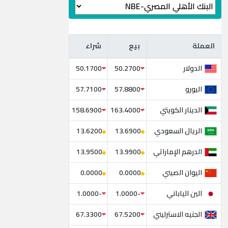
العملة
بيع
شراء
العملة
بيع
شراء
الدولار
50.1700
50.2700
اليورو
57.7100
57.8800
الدينار الكويتي
158.6900
163.4000
الريال السعودي
13.6200
13.6900
الدرهم الإماراتي
13.9500
13.9900
اليوان الصيني
0.0000
0.0000
الين الياباني
-1.0000
-1.0000
الجنيه الاسترليني
67.3300
67.5200