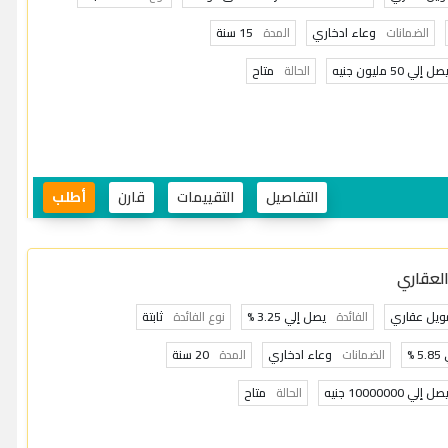
الضمانات
وعاء ادخاري
المدة
15 سنة
صل إلي 50 مليون جنيه
الحالة
متاح
التفاصيل
التقييمات
قارن
أطلب
لعقاري
ويل عقاري
الفائدة
يصل إلي 3.25 %
نوع الفائدة
ثابتة
 %
الضمانات
وعاء ادخاري
المدة
20 سنة
صل إلي 10000000 جنيه
الحالة
متاح