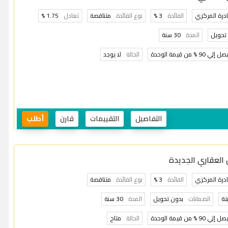
ادرة المركزي
الفائدة
3 %
نوع الفائدة
متناقصة
تعادل
1.75 %
تحويل
المدة
30 سنة
صل إلي 90 % من قيمة الوحدة
الحالة
لا يوجد
التفاصيل
التقييمات
قارن
أطلب
 العقاري الجديدة
ادرة المركزي
الفائدة
3 %
نوع الفائدة
متناقصة
الضمانات
بدون تحويل
المدة
30 سنة
صل إلي 90 % من قيمة الوحدة
الحالة
متاح