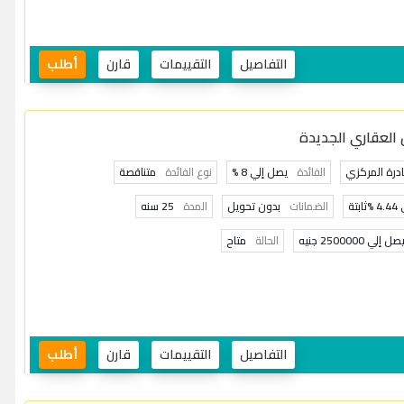
التفاصيل
التقييمات
قارن
أطلب
 العقاري الجديدة
ادرة المركزي
الفائدة
يصل إلي 8 %
نوع الفائدة
متناقصة
تة
الضمانات
بدون تحويل
المدة
25 سنه
صل إلي 2500000 جنيه
الحالة
متاح
التفاصيل
التقييمات
قارن
أطلب