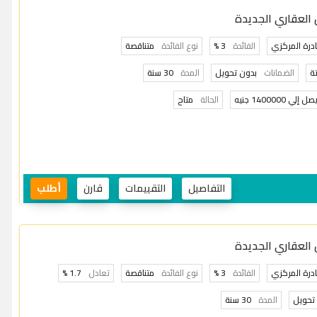
 العقاري الجديدة
ادرة المركزي
الفائدة
3 %
نوع الفائدة
متناقصة
الضمانات
بدون تحويل
المدة
30 سنة
صل إلي 1400000 جنيه
الحالة
متاح
التفاصيل
التقييمات
قارن
أطلب
 العقاري الجديدة
ادرة المركزي
الفائدة
3 %
نوع الفائدة
متناقصة
تعادل
1.7 %
تحويل
المدة
30 سنة