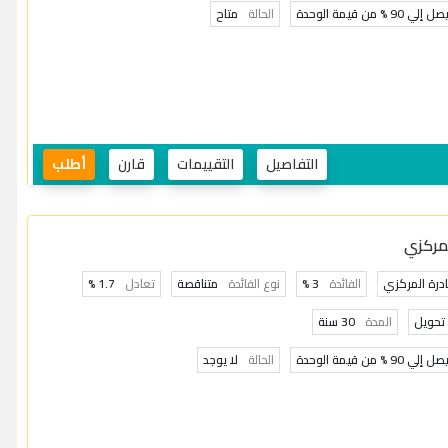
صل إلي 90 % من قيمة الوحدة
الحالة
متاح
التفاصيل
التقييمات
قارن
أطلب
لمركزي
ادرة المركزي
الفائدة
3 %
نوع الفائدة
متناقصة
تعادل
1.7 %
تحويل
المدة
30 سنة
صل إلي 90 % من قيمة الوحدة
الحالة
لا يوجد