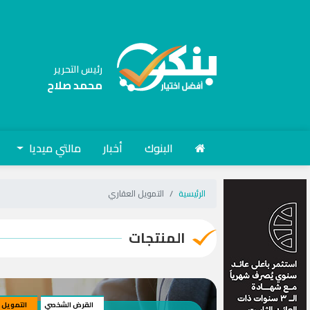
رئيس التحرير
محمد صلاح
البنوك
أخبار
مالتي ميديا
الرئيسية
التمويل العقاري
المنتجات
القرض الشخصي
التمويل 