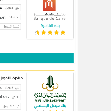
نوع التمويل
مب
الضمانات
بدون 
بنك القاهرة
قيمة التمويل
ي
مبادرة التمويل
نوع التمويل
مب
تعادل
1.7 % ثابتة
بنك فيصل الإسلامي
قيمة التمويل
ي