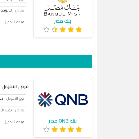
تعادل
لا يوجد
بنك مصر
قيمة التمويل
ي
قرض التمويل ا
نوع التمويل
تم
تعادل
يصل إلي 5.85
بنك QNB مصر
قيمة التمويل
ي