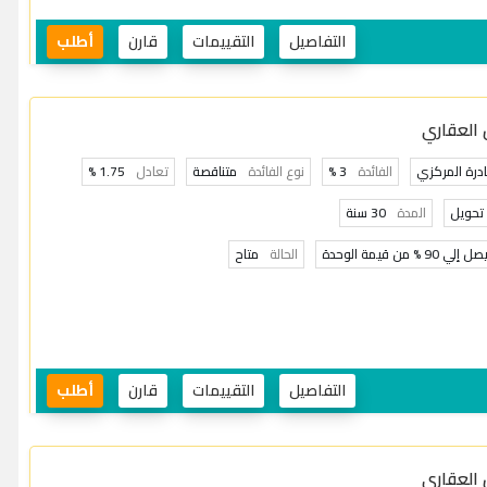
التفاصيل
التقييمات
قارن
أطلب
 العقاري
ادرة المركزي
الفائدة
3 %
نوع الفائدة
متناقصة
تعادل
1.75 %
تحويل
المدة
30 سنة
صل إلي 90 % من قيمة الوحدة
الحالة
متاح
التفاصيل
التقييمات
قارن
أطلب
 العقاري