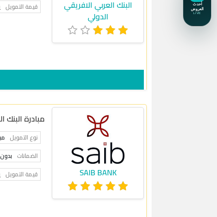
البنك العربي الافريقي
قيمة التمويل
ي
الدولي
مبادرة البنك ا
نوع التمويل
مب
الضمانات
بدون 
SAIB BANK
قيمة التمويل
ي