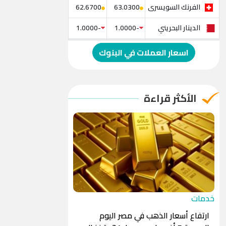
الفرنك السويسرى
62.6700
63.0300
الدينار البحريني
-1.0000
-1.0000
الدولار الإسترالي
-1.0000
-1.0000
اسعار العملات في البنوك
الريال العماني
-1.0000
-1.0000
الريال القطري
-1.0000
-1.0000
الأكثر قراءة
الدينار الأردني
-1.0000
-1.0000
خدمات
ارتفاع أسعار الذهب في مصر اليوم