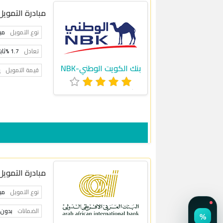
مبادرة التمويل
نوع التمويل
مب
تعادل
1.7 %ثابتة
بنك الكويت الوطني-NBK
قيمة التمويل
ي
مبادرة التمويل
نوع التمويل
مب
الضمانات
بدون 