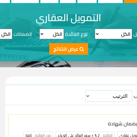
التمويل العقاري
ل
نوع الفائدة
الضمانات
عرض النتائج
يب
بضمان شهادة
ويل عقاري
الفائدة
2 % + سعر العائد على الوعاء
نوع الفائدة
ثابتة