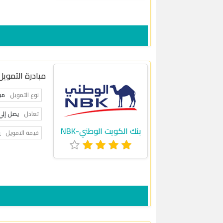
مبادرة التمويل
نوع التمويل
مب
تعادل
يصل إلي 4.44 %ثاب
بنك الكويت الوطني-NBK
قيمة التمويل
ي