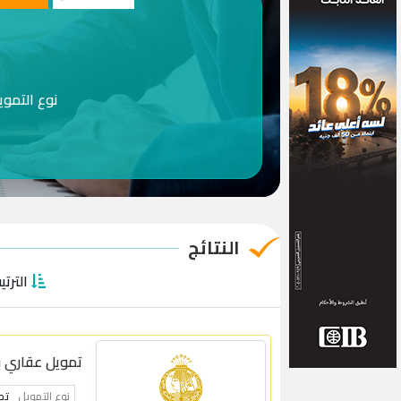
نوع التموي
النتائج
الترت
تمويل عقاري 
نوع التمويل
تم