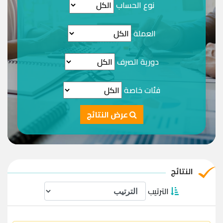
نوع الحساب
العملة
دورية الصرف
فئات خاصة
عرض النتائج
النتائج
الترتيب