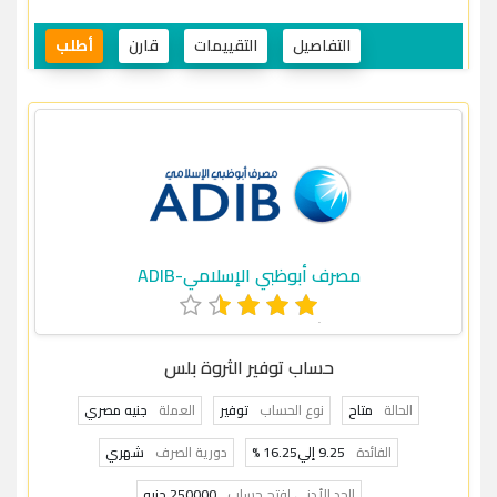
التفاصيل
التقييمات
قارن
أطلب
مصرف أبوظبي الإسلامي-ADIB
حساب توفير الثروة بلس
الحالة
متاح
نوع الحساب
توفير
العملة
جنيه مصري
الفائدة
9.25 إلي16.25 %
دورية الصرف
شهري
الحد الأدنى لفتح حساب
250000 جنيه