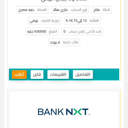
الحالة
متاح
نوع الحساب
جاري بعائد
العملة
جنيه مصري
الفائدة
12 إلي16.75 %
دورية الصرف
يومي
الحد الأدنى لفتح حساب
0
المبلغ
500000 جنيه
فئات خاصة
لا يوجد
التفاصيل
التقييمات
قارن
أطلب