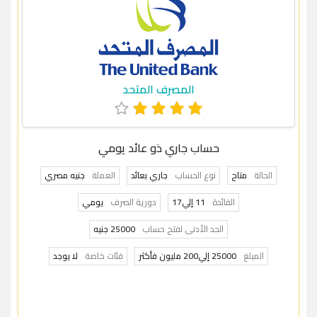
المصرف المتحد
حساب جاري ذو عائد يومي
الحالة
متاح
نوع الحساب
جاري بعائد
العملة
جنيه مصري
الفائدة
11 إلي17
دورية الصرف
يومي
الحد الأدنى لفتح حساب
25000 جنيه
المبلغ
25000 إلي200 مليون فأكثر
فئات خاصة
لا يوجد