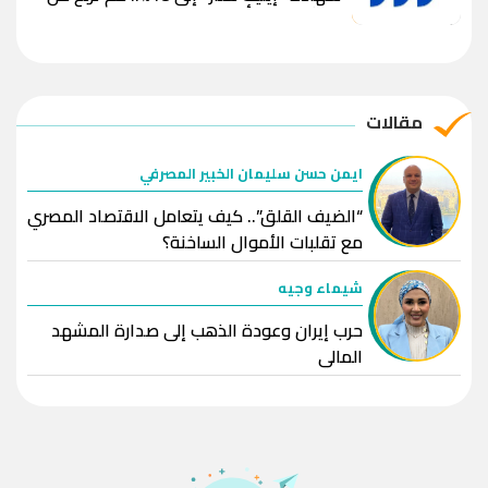
استثمار 100 ألف جنيه؟
مقالات
ايمن حسن سليمان الخبير المصرفي
“الضيف القلق”.. كيف يتعامل الاقتصاد المصري
مع تقلبات الأموال الساخنة؟
شيماء وجيه
حرب إيران وعودة الذهب إلى صدارة المشهد
المالي