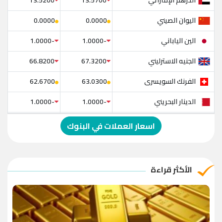
اليوان الصيني
0.0000
0.0000
الين الياباني
-1.0000
-1.0000
الجنيه الاسترليني
66.8200
67.3200
الفرنك السويسرى
62.6700
63.0300
الدينار البحريني
-1.0000
-1.0000
الدولار الإسترالي
-1.0000
-1.0000
اسعار العملات في البنوك
الريال العماني
-1.0000
-1.0000
الريال القطري
-1.0000
-1.0000
الأكثر قراءة
الدينار الأردني
-1.0000
-1.0000