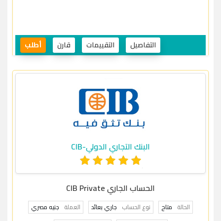
التفاصيل
التقييمات
قارن
أطلب
البنك التجاري الدولي-CIB
الحساب الجاري CIB Private
الحالة
متاح
نوع الحساب
جاري بعائد
العملة
جنيه مصري