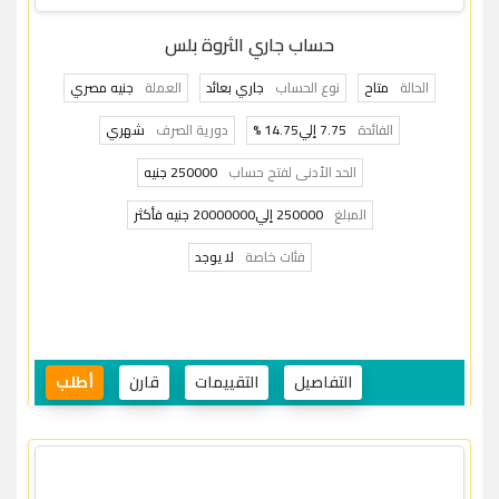
حساب جاري الثروة بلس
الحالة
متاح
نوع الحساب
جاري بعائد
العملة
جنيه مصري
الفائدة
7.75 إلي14.75 %
دورية الصرف
شهري
الحد الأدنى لفتح حساب
250000 جنيه
المبلغ
250000 إلي20000000 جنيه فأكثر
فئات خاصة
لا يوجد
التفاصيل
التقييمات
قارن
أطلب