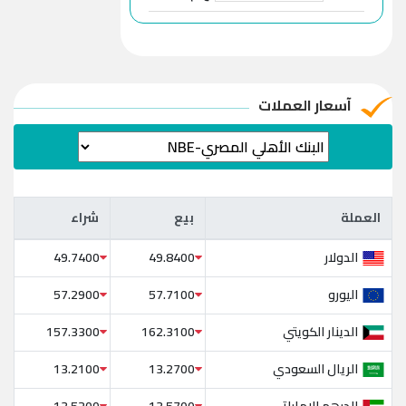
آسعار العملات
العملة
بيع
شراء
العملة
بيع
شراء
الدولار
49.7400
49.8400
اليورو
57.2900
57.7100
الدينار الكويتي
157.3300
162.3100
الريال السعودي
13.2100
13.2700
الدرهم الإماراتي
13.5200
13.5700