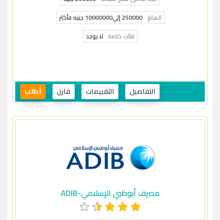
المبلغ
250000 إلي10000000 جنيه فأكثر
فئات خاصة
لا يوجد
التفاصيل
التقييمات
قارن
أطلب
مصرف أبوظبي الإسلامي-ADIB