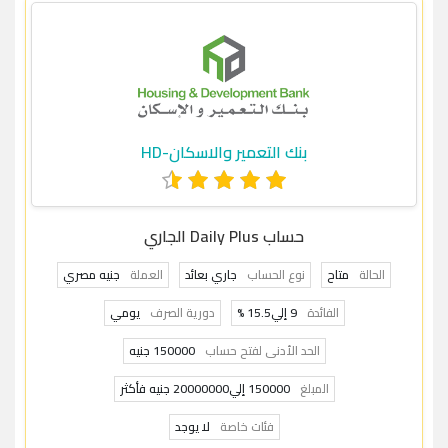
بنك التعمير والاسكان-HD
حساب Daily Plus الجاري
الحالة
متاح
نوع الحساب
جاري بعائد
العملة
جنيه مصري
الفائدة
9 إلي15.5 %
دورية الصرف
يومي
الحد الأدنى لفتح حساب
150000 جنيه
المبلغ
150000 إلي20000000 جنيه فأكثر
فئات خاصة
لا يوجد