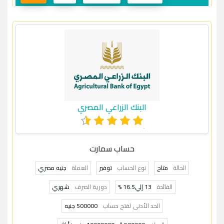
البنك الزراعي المصري
حساب سمارت
الحالة
متاح
نوع الحساب
توفير
العملة
جنيه مصري
الفائدة
13 إلي16.5 %
دورية الصرف
شهري
الحد الأدنى لفتح حساب
500000 جنيه