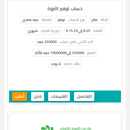
حساب توفير الثروة
الحالة
متاح
نوع الحساب
توفير
العملة
جنيه مصري
الفائدة
8.25 إلي15.25 %
دورية الصرف
شهري
الحد الأدنى لفتح حساب
250000 جنيه
المبلغ
250000 إلي10000000 جنيه فأكثر
فئات خاصة
لا يوجد
التفاصيل
التقييمات
قارن
أطلب