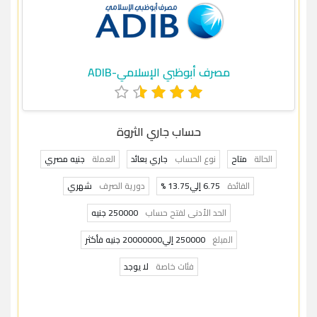
مصرف أبوظبي الإسلامي-ADIB
حساب جاري الثروة
الحالة
متاح
نوع الحساب
جاري بعائد
العملة
جنيه مصري
الفائدة
6.75 إلي13.75 %
دورية الصرف
شهري
الحد الأدنى لفتح حساب
250000 جنيه
المبلغ
250000 إلي20000000 جنيه فأكثر
فئات خاصة
لا يوجد