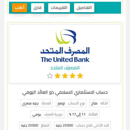
التفاصيل
التقييمات
قارن
أطلب
المصرف المتحد
حساب الاستثماري الاسلامي ذو العائد اليومي
الحالة
متاح
نوع الحساب
توفير
العملة
جنيه مصري
الفائدة
11 إلي17 %
دورية الصرف
يومي
الحد الأدنى لفتح حساب
25000 جنيه
المبلغ
25000 جنيه