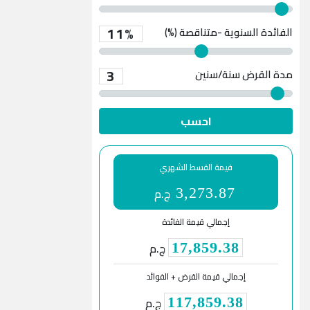
11%
الفائدة السنوية -متناقصة (%)
3
مدة القرض
سنة/سنين
احسب
قيمة القسط الشهري
ج.م
3,273.87
إجمالي قيمة الفائدة
ج.م
17,859.38
إجمالي قيمة القرض + الفوائد
ج.م
117,859.38