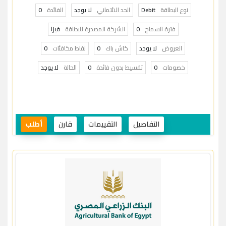
نوع البطاقة
Debit
الحد الائتماني
لا يوجد
الفائدة
0
فترة السماح
0
الشركة المصدرة للبطاقة
فيزا
العروض
لا يوجد
كاش باك
0
نقاط مكافئات
0
خصومات
0
تقسيط بدون فائدة
0
الحالة
لا يوجد
التفاصيل
التقييمات
قارن
أطلب