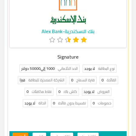
بنك الاسكندرية-Alex Bank
Signature
نوع البطاقة
لا يوجد
الحد الائتماني
1000 إلي50000 دولار
الفائدة
0
فترة السماح
0
الشركة المصدرة للبطاقة
فيزا
العروض
لا يوجد
كاش باك
0
نقاط مكافئات
0
خصومات
0
تقسيط بدون فائدة
0
الحالة
لا يوجد