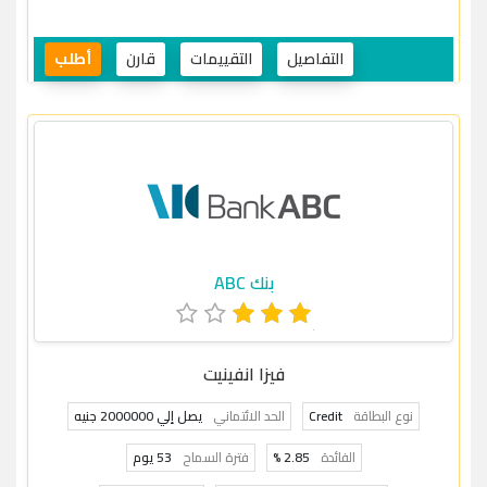
التفاصيل
التقييمات
قارن
أطلب
بنك ABC
فيزا انفينيت
نوع البطاقة
Credit
الحد الائتماني
يصل إلي 2000000 جنيه
الفائدة
2.85 %
فترة السماح
53 يوم