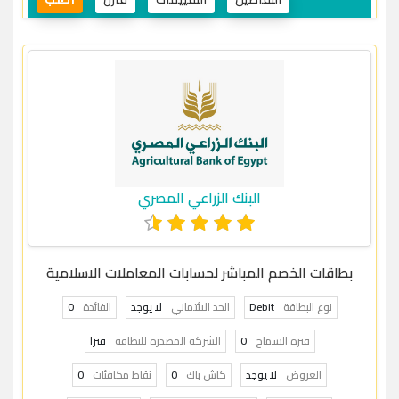
البنك الزراعي المصري
بطاقات الخصم المباشر لحسابات المعاملات الاسلامية
نوع البطاقة
Debit
الحد الائتماني
لا يوجد
الفائدة
0
فترة السماح
0
الشركة المصدرة للبطاقة
فيزا
العروض
لا يوجد
كاش باك
0
نقاط مكافئات
0