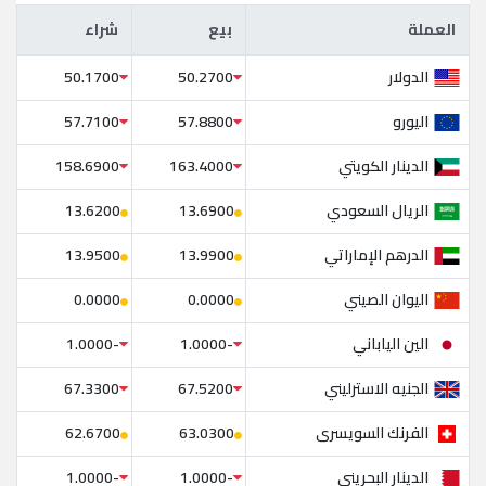
العملة
بيع
شراء
العملة
بيع
شراء
الدولار
50.1700
50.2700
اليورو
57.7100
57.8800
الدينار الكويتي
158.6900
163.4000
الريال السعودي
13.6200
13.6900
الدرهم الإماراتي
13.9500
13.9900
اليوان الصيني
0.0000
0.0000
الين الياباني
-1.0000
-1.0000
الجنيه الاسترليني
67.3300
67.5200
الفرنك السويسرى
62.6700
63.0300
الدينار البحريني
-1.0000
-1.0000