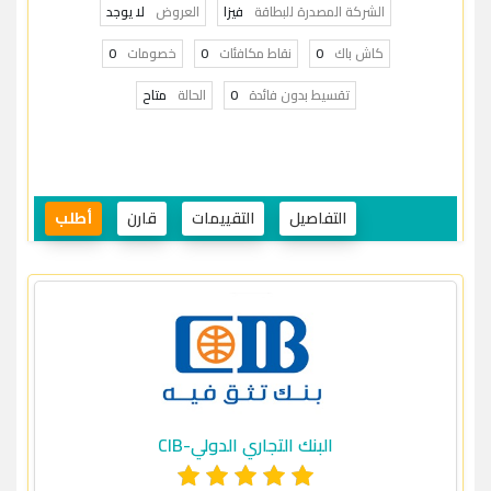
الشركة المصدرة للبطاقة
فيزا
العروض
لا يوجد
كاش باك
0
نقاط مكافئات
0
خصومات
0
تقسيط بدون فائدة
0
الحالة
متاح
التفاصيل
التقييمات
قارن
أطلب
البنك التجاري الدولي-CIB