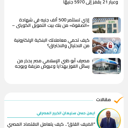
وعيار 21 يقفز إلى 5970 جنيهًا
إزاي تستثمر 500 ألف جنيه في شهادة
«الصفوة» من بنك بيت التمويل الكويتي –
مصر بعد رفع العائد؟
كيف تحمي معاملاتك البنكية الإلكترونية
من الاحتيال والاختراق؟
مصرف أبو ظبي الإسلامي مصر يحذر من
رسائل الفوز بهدايا وعروض مزيفة ويوجه
بعدم مشاركة البيانات المصرفية
مقالات
ايمن حسن سليمان الخبير المصرفي
“الضيف القلق”.. كيف يتعامل الاقتصاد المصري