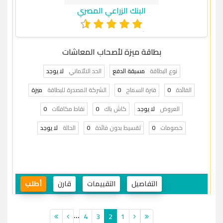
البنك الزراعي المصري
بطاقة ميزة لأصحاب المعاشات
نوع البطاقة
مسبقة الدفع
الحد الائتماني
لا يوجد
الفائدة
0
فترة السماح
0
الشركة المصدرة للبطاقة
ميزة
العروض
لا يوجد
كاش باك
0
نقاط مكافئات
0
خصومات
0
تقسيط بدون فائدة
0
الحالة
لا يوجد
التفاصيل
التقييمات
قارن
أطلب
...
4
3
2
1