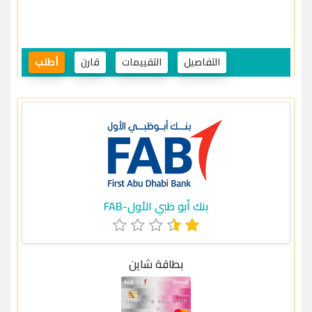
التفاصيل
التقييمات
قارن
أطلب
بنك أبو ظبي الأول-FAB
بطاقة شاين