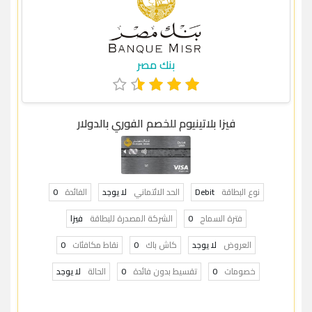
بنك مصر
فيزا بلاتينيوم للخصم الفوري بالدولار
نوع البطاقة
Debit
الحد الائتماني
لا يوجد
الفائدة
0
فترة السماح
0
الشركة المصدرة للبطاقة
فيزا
العروض
لا يوجد
كاش باك
0
نقاط مكافئات
0
خصومات
0
تقسيط بدون فائدة
0
الحالة
لا يوجد