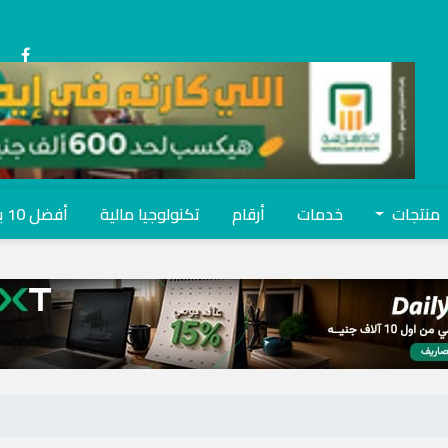
منتجات
خدمات
أرقام
تكنولوجيا مالية
أفضل 10 بنوك