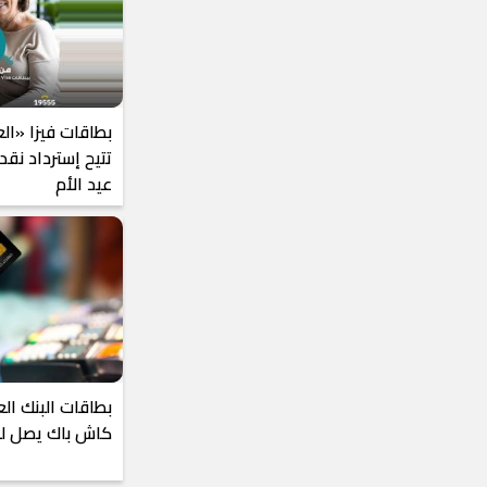
بطاقات فيزا «ال
عيد الأم
بطاقات البنك ال
كاش باك يصل لـ30% في عيد الحب