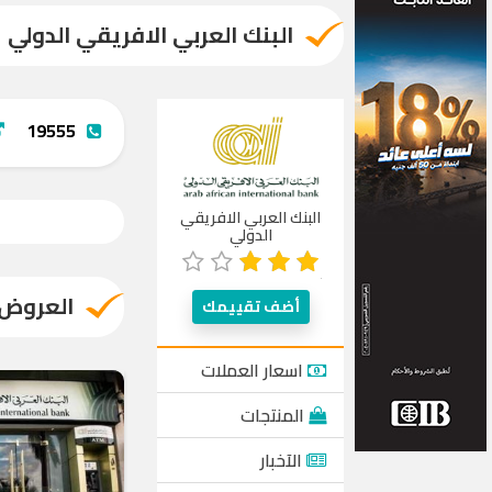
البنك العربي الافريقي الدولي
19555
البنك العربي الافريقي
الدولي
العروض
أضف تقييمك
اسعار العملات
المنتجات
الآخبار