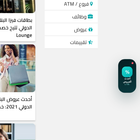
فروع / ATM
وظائف
بطاقات فيزا البن
عروض
Lounge
تقييمات
أحدث عروض البنك
الدولي 2021: خصومات تصل لـ40%