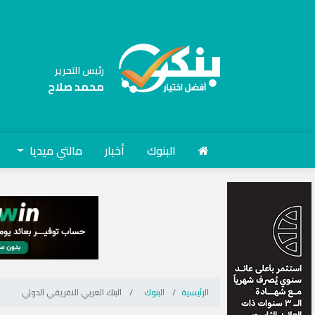
رئيس التحرير
محمد صلاح
البنوك
أخبار
مالتي ميديا
الرئيسية
البنوك
البنك العربي الافريقي الدولي