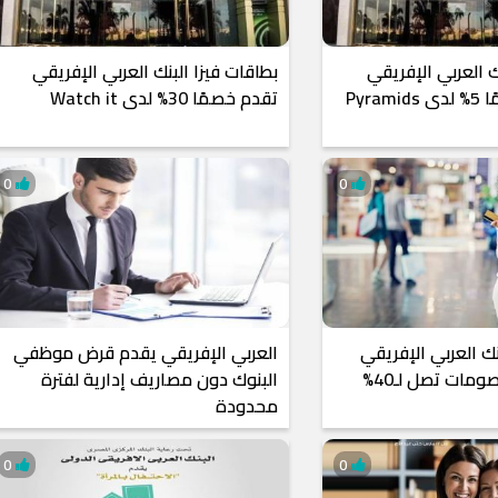
ك العربي الإفريقي
بطاقات فيزا البنك العربي الإفريقي
الدولي تتيح خصمًا 5% لدى Pyramids
تقدم خصمًا 30% لدى Watch it
0
0
 العربي الإفريقي
العربي الإفريقي يقدم قرض موظفي
البنوك دون مصاريف إدارية لفترة
محدودة
0
0