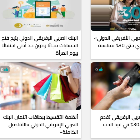
عربي الأفريقي الدولي»
البنك العربي الإفريقي الدولي يتيح فتح
تتيح إسترداد نقدي حتى 30% بمناسبة
الحسابات مجانًا ودون حد أدنى احتفالًا
بيوم المرأة
0
0
عربي الإفريقي تقدم
أنظمة التقسيط ببطاقات ائتمان البنك
العربي الإفريقي الدولي «التفاصيل
الكاملة»