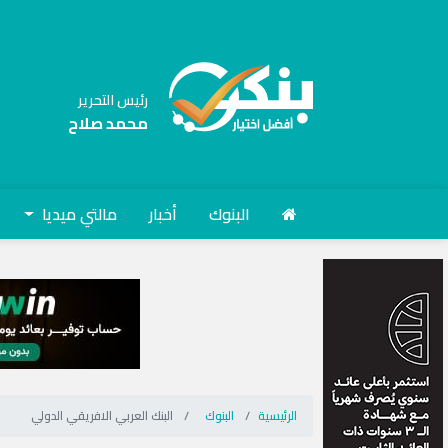
رئيس التحرير
محمد صلاح
البنوك
أخبار
مالتي ميديا
الرئيسية
البنوك
البنك العربي الافريقي الدولي