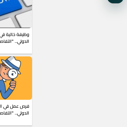
وظيفة خالية في 
الدولي.. "التفا
فرص عمل في الب
الدولي.. "التفاص