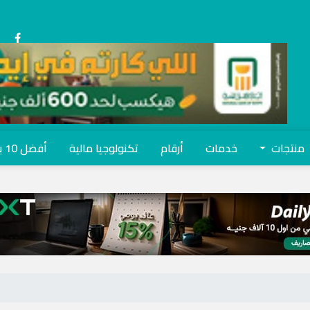
منتجات
خدمات
أرقام
تكنولوجيا مالية
أفضل 10 بنوك