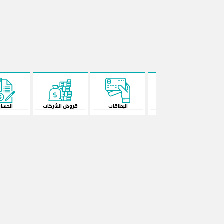
الودائع
البطاقات
قروض الشركات
الحساب