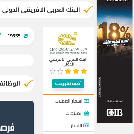
البنك العربي الافريقي الدولي
19555
البنك العربي الافريقي
الدولي
الوظائف
أضف تقييمك
اسعار العملات
المنتجات
الآخبار