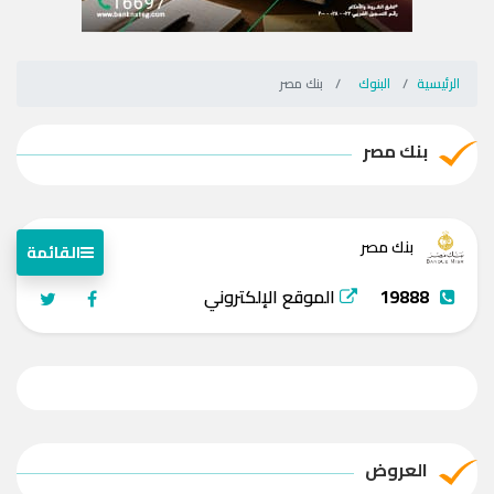
الرئيسية
البنوك
بنك مصر
بنك مصر
بنك مصر
القائمة
19888
الموقع الإلكتروني
العروض