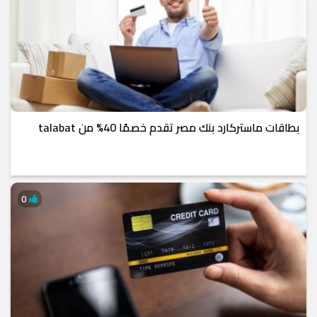
بطاقات ماستركارد بنك مصر تقدم خصمًا 40% من talabat
0