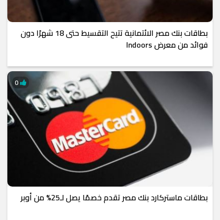
بطاقات بنك مصر الائتمانية تتيح التقسيط حتى 18 شهرًا دون
فوائد من معرض Indoors
0
بطاقات ماستركارد بنك مصر تقدم خصمًا يصل لـ25% من أوبر