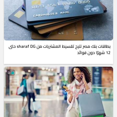
بطاقات بنك مصر تتيح تقسيط المشتريات من sharaf DG حتى
12 شهرًا دون فوائد
0