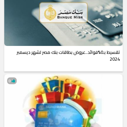
تقسيط بـ0%فوائد..عروض بطاقات بنك مصر لشهر ديسمبر
2024
0