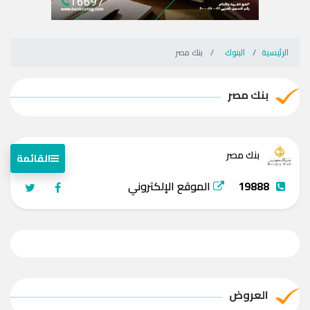
الرئيسية
البنوك
بنك مصر
بنك مصر
بنك مصر
القائمة
19888
الموقع الإلكتروني
العروض