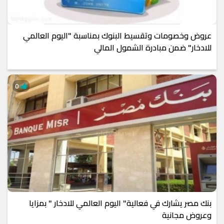
عروض وخصومات وتقسيط البنوك بمناسبة "اليوم العالمي
للادخار" ضمن مبادرة الشمول المالي
0
بنك مصر يشارك في فعالية" اليوم العالمي للادخار " بمزايا
وعروض مجانية