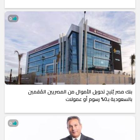
0
بنك مصر يٌتيح تحويل الأموال من المصريين المُقمين
بالسعودية بـ0% رسوم أو عمولات
0