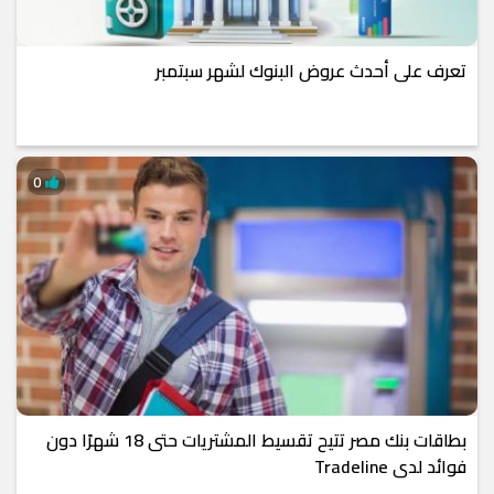
تعرف على أحدث عروض البنوك لشهر سبتمبر
0
بطاقات بنك مصر تتيح تقسيط المشتريات حتى 18 شهرًا دون
فوائد لدى Tradeline