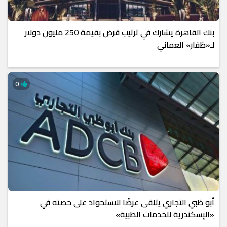
بنك القاهرة يشارك في ترتيب قرض بقيمة 250 مليون دولار
لـ«ظفار» العماني
0
أبو ظبي التجاري يتلقى عرضًا للاستحواذ على حصته في
«الإسكندرية للخدمات الطبية»