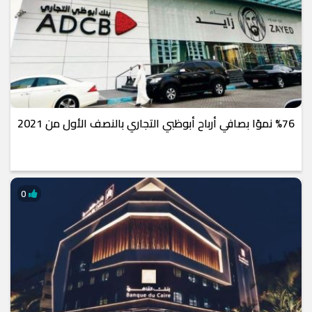
%76 نموًا بصافي أرباح أبوظبي التجاري بالنصف الأول من 2021
0