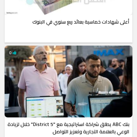
أعلى شهادات خماسية بعائد ربع سنوي في البنوك
0
بنك ABC يطلق شراكة استراتيجية مع "District 5" خلال لزيادة
الوعي بالعلامة التجارية وتعزيز التواصل