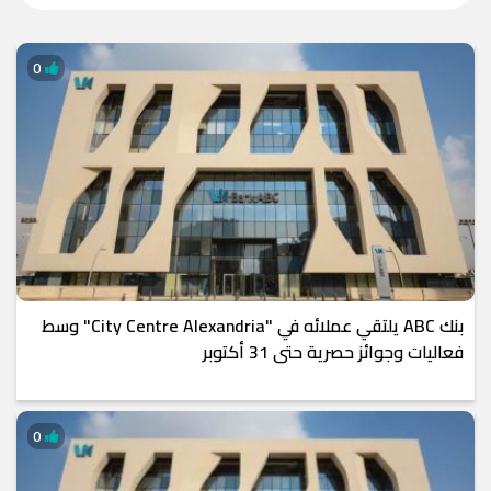
0
بنك ABC يلتقي عملائه في "City Centre Alexandria" وسط
فعاليات وجوائز حصرية حتى 31 أكتوبر
0