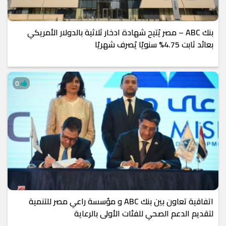
بنك ABC – مصر يُتيح شهادة ادخار ثلاثية بالدولار الأمريكي
بعائد ثابت 4.75% سنويًا يُصرف شهريًا
0
اتفاقية تعاون بين بنك ABC و مؤسسة راعي مصر للتنمية
لتقديم الدعم الصحي للفئات الأولى بالرعاية