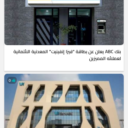
بنك ABC يعلن عن بطاقة "فيزا إنفينيت" المعدنية الائتمانية
لعملائه المميزين
0