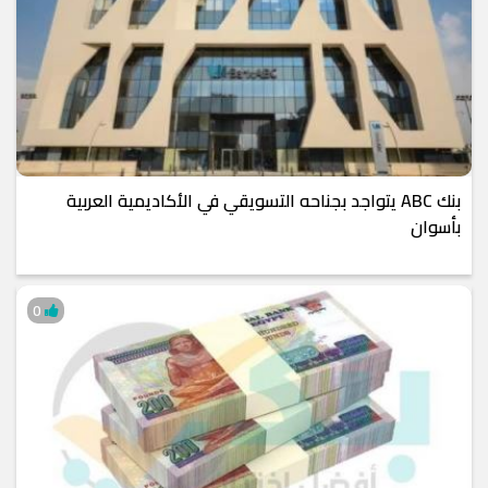
بنك ABC يتواجد بجناحه التسويقي في الأكاديمية العربية
بأسوان
0