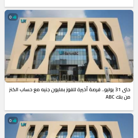
0
حتى 31 يوليو.. فرصة أخيرة للفوز بمليون جنيه مع حساب الكنز
من بنك ABC
0