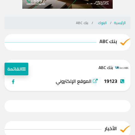
الرئيسية
البنوك
بنك ABC
بنك ABC
بنك ABC
القائمة
19123
الموقع الإلكتروني
الأخبار