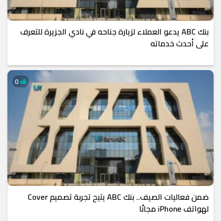
بنك ABC يدعو العملاء لزيارة جناحه في نادي الجزيرة للتعرف
على أحدث خدماته
0
ضمن فعاليات الصيف.. بنك ABC يتيح تجربة تصميم Cover
لهواتف iPhone مجانًا