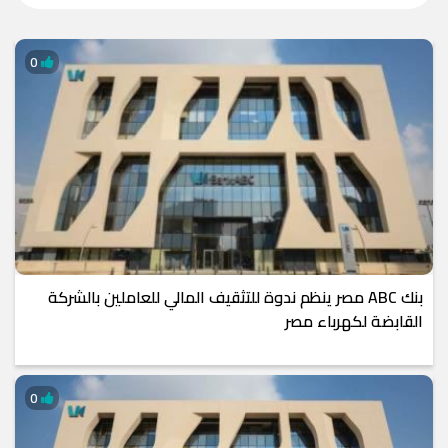
0
بنك ABC مصر ينظم ندوة للتثقيف المالي للعاملين بالشركة
القابضة لكهرباء مصر
0