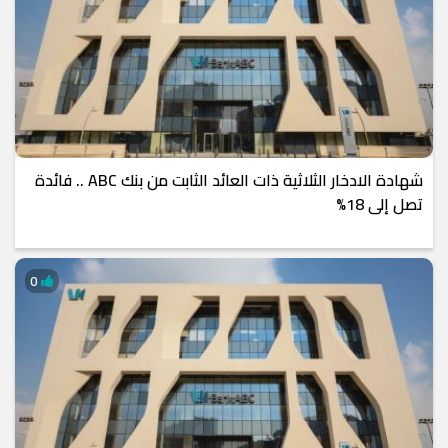
شهادة الادخار الثلاثية ذات العائد الثابت من بنك ABC .. فائدة
تصل إلى 18%
0