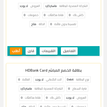
الشركة المصدرة للبطاقة
ماستركارد
العروض
لا يوجد
كاش باك
0
نقاط مكافئات
0
خصومات
0
تقسيط بدون فائدة
0
الحالة
متاح
التفاصيل
التقييمات
قارن
أطلب
بطاقة الخصم المباشر HDBank Card
نوع البطاقة
Debit
الحد الائتماني
لا يوجد
الفائدة
0
فترة السماح
0
الشركة المصدرة للبطاقة
ماستركارد
العروض
لا يوجد
كاش باك
0
نقاط مكافئات
0
خصومات
0
تقسيط بدون فائدة
0
الحالة
متاح