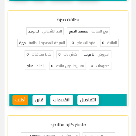
بطاقة ميزة
نوع البطاقة
مسبقة الدفع
الحد الائتماني
لا يوجد
الفائدة
0
فترة السماح
0
الشركة المصدرة للبطاقة
ميزة
العروض
لا يوجد
كاش باك
0
نقاط مكافئات
0
خصومات
0
تقسيط بدون فائدة
0
الحالة
متاح
التفاصيل
التقييمات
قارن
أطلب
ماستر كارد ستاندرد