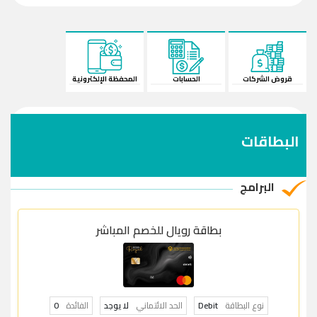
قروض الشركات
الحسابات
المحفظة الإلكترونية
البطاقات
البرامج
بطاقة رويال للخصم المباشر
نوع البطاقة
Debit
الحد الائتماني
لا يوجد
الفائدة
0