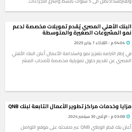
ولفترةسدادتصل الى 5 سنوات بأبسط وأسرع الاجراءات.
البنك الأهلي المصري يُقدم تمويلات مخصصة لدعم
نمو المشروعات الصغيرة والمتوسطة
04:04 م - الثلاثاء 7 يناير 2025
في إطار التزامه بتعزيز نمو واستدامة الأعمال أعلن البنك الأهلي
المصري عن تقديم حلول تمويلية مخصصة لأصحاب المشر
مزايا وخدمات مراكز تطوير الأعمال التابعة لبنك QNB
03:08 م - الإثنين 30 سبتمبر 2024
أعلن بنك قطر الوطني QNB عبر صفحته على موقع التواصل