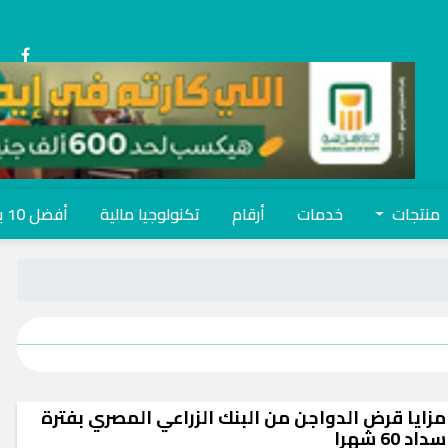
منتجات
خدمات
أرقام
تكنولوجيا مالية
أفضل 10 بنوك
مزايا قرض الدواجن من البنك الزراعي المصري بفترة
سداد 60 شهرا