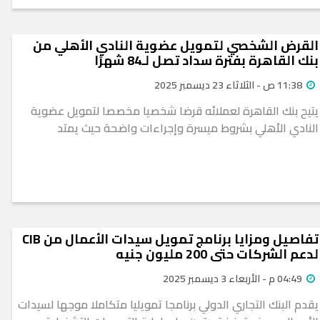
القرض الشخصي لتمويل عضوية النادي الأهلي من
بنك القاهرة بفترة سداد تصل لـ84 شهرًا
11:38 ص - الثلاثاء 23 ديسمبر 2025
يتيح بنك القاهرة لعملائه قرضا شخصيا مخصصا لتمويل عضوية
النادي الأهلي بشروط ميسرة وإجراءات واضحة حيث يمتد
تفاصيل ومزايا برنامج تمويل سيدات الأعمال من CIB
لدعم الشركات حتى 200 مليون جنيه
04:49 م - الأربعاء 3 ديسمبر 2025
يقدم البنك التجاري الدولي برنامجا تمويليا متكاملا موجها لسيدات