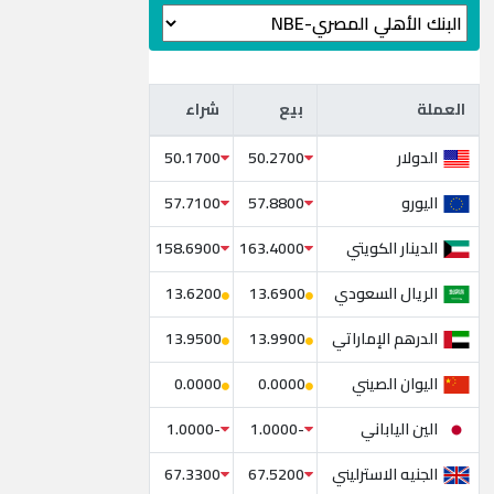
العملة
بيع
شراء
العملة
بيع
شراء
الدولار
50.1700
50.2700
اليورو
57.7100
57.8800
الدينار الكويتي
158.6900
163.4000
الريال السعودي
13.6200
13.6900
الدرهم الإماراتي
13.9500
13.9900
اليوان الصيني
0.0000
0.0000
الين الياباني
-1.0000
-1.0000
الجنيه الاسترليني
67.3300
67.5200