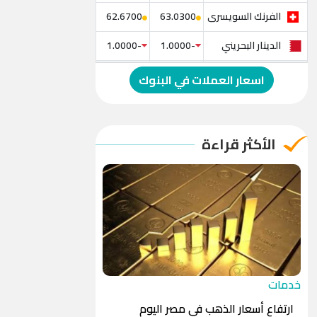
الفرنك السويسرى
62.6700
63.0300
الدينار البحريني
-1.0000
-1.0000
الدولار الإسترالي
-1.0000
-1.0000
اسعار العملات في البنوك
الريال العماني
-1.0000
-1.0000
الريال القطري
-1.0000
-1.0000
الأكثر قراءة
الدينار الأردني
-1.0000
-1.0000
خدمات
ارتفاع أسعار الذهب في مصر اليوم