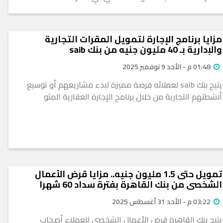
مزايا برنامج الإجارة لتمويل المقرات التجارية
والإدارية بـ 40 مليون جنيه من بنك saib
01:48 م - الأحد 9 نوفمبر 2025
يتيح بنك saib لعملائه فرصة مميزة لبدء مشاريعهم أو توسيع
أنشطتهم التجارية من خلال برنامج الإجارة العقارية المتو
تمويل حتى 1.5 مليون جنيه.. مزايا قرض الأعمال
الشخصي من بنك القاهرة بفترة سداد 60 شهرا
03:22 م - الأحد 31 أغسطس 2025
يتيح بنك القاهرة قرض الأعمال الشخصي للعملاء أصحاب