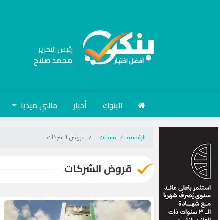
رئيس التحرير
محمد صلاح
البنوك
أخبار
مالتي ميديا
الرئيسية
منتجات
قروض الشركات
قروض الشركات