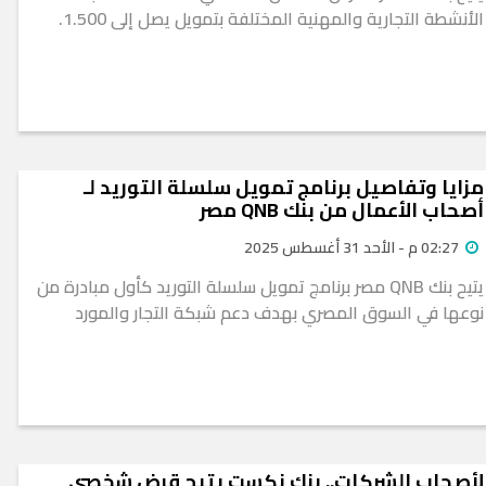
الأنشطة التجارية والمهنية المختلفة بتمويل يصل إلى 1.500.
مزايا وتفاصيل برنامج تمويل سلسلة التوريد لـ
أصحاب الأعمال من بنك QNB مصر
02:27 م - الأحد 31 أغسطس 2025
يتيح بنك QNB مصر برنامج تمويل سلسلة التوريد كأول مبادرة من
نوعها في السوق المصري بهدف دعم شبكة التجار والمورد
لأصحاب الشركات.. بنك نكست يتيح قرض شخصي