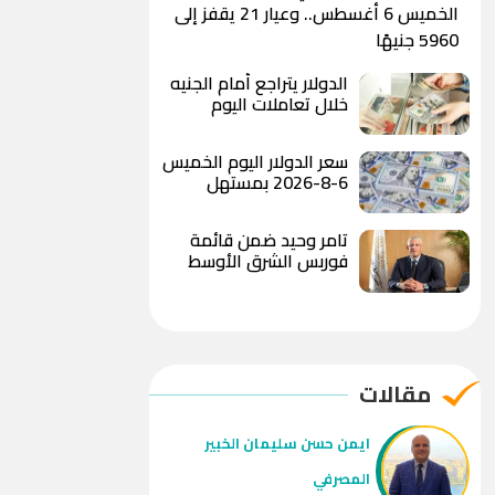
الخميس 6 أغسطس.. وعيار 21 يقفز إلى
5960 جنيهًا
الدولار يتراجع أمام الجنيه
خلال تعاملات اليوم
ويسجل 49.78 جنيه للبيع
بالبنك الأهلي المصري
سعر الدولار اليوم الخميس
6-8-2026 بمستهل
التعاملات الصباحية
تامر وحيد ضمن قائمة
فوربس الشرق الأوسط
لأقوى 100 رئيس تنفيذي
لعام 2026
مقالات
ايمن حسن سليمان الخبير
المصرفي