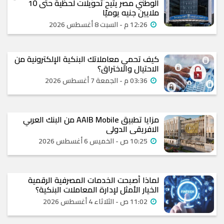
الوطني مصر يتيح تحويلات لحظية حتى 10
ملايين جنيه يوميًا
12:26 م - السبت 8 أغسطس 2026
كيف تحمي معاملاتك البنكية الإلكترونية من
الاحتيال والاختراق؟
03:36 م - الجمعة 7 أغسطس 2026
مزايا تطبيق AAIB Mobile من البنك العربي
الافريقي الدولي
10:25 ص - الخميس 6 أغسطس 2026
لماذا أصبحت الخدمات المصرفية الرقمية
الخيار الأمثل لإدارة المعاملات البنكية؟
11:02 ص - الثلاثاء 4 أغسطس 2026