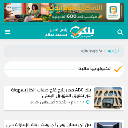
رئيس التحرير
محمد صلاح
الرئيسية
تكنولوجيا مالية
تكنولوجيا مالية
بنك ABC مصر يتيح فتح حساب الكنز بسهولة
عبر تطبيق الموبايل البنكي
01:17 م - الأحد 9 أغسطس 2026
من أي مكان وفي أي وقت.. بنك الإمارات دبي