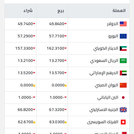
العملة
بيع
شراء
العملة
بيع
شراء
الدولار
49.7400
49.8400
اليورو
57.2900
57.7100
الدينار الكويتي
157.3300
162.3100
الريال السعودي
13.2100
13.2700
الدرهم الإماراتي
13.5200
13.5700
اليوان الصيني
0.0000
0.0000
الين الياباني
-1.0000
-1.0000
الجنيه الاسترليني
66.8200
67.3200
الفرنك السويسرى
62.6700
63.0300
الدينار البحريني