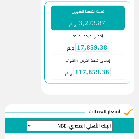
قيمة القسط الشهري
ج.م
3,273.87
إجمالي قيمة الفائدة
ج.م
17,859.38
إجمالي قيمة القرض + الفوائد
ج.م
117,859.38
آسعار العملات