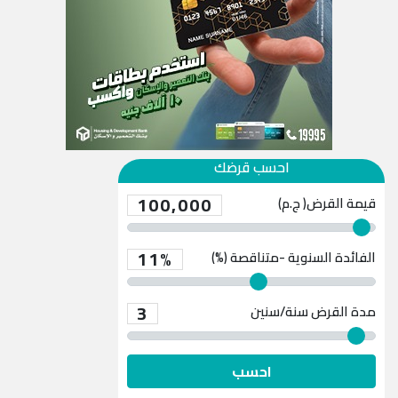
احسب قرضك
100,000
قيمة القرض( ج.م)
11%
الفائدة السنوية -متناقصة (%)
3
مدة القرض
سنة/سنين
احسب