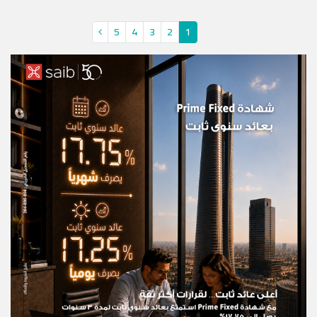
5
4
3
2
1