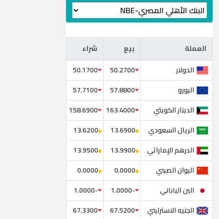
العملة
بيع
شراء
العملة
بيع
شراء
الدولار
50.1700
50.2700
اليورو
57.7100
57.8800
الدينار الكويتي
158.6900
163.4000
الريال السعودي
13.6200
13.6900
الدرهم الإماراتي
13.9500
13.9900
اليوان الصيني
0.0000
0.0000
الين الياباني
-1.0000
-1.0000
الجنيه الاسترليني
67.3300
67.5200