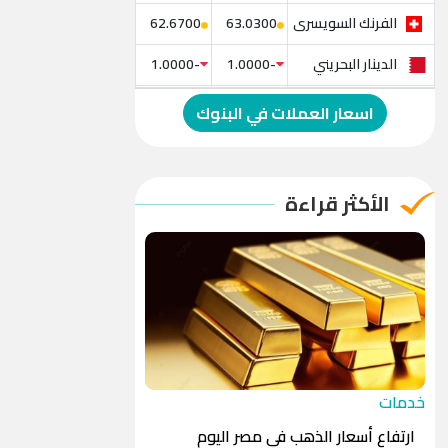
الفرنك السويسرى
62.6700
63.0300
الدينار البحريني
-1.0000
-1.0000
الدولار الإسترالي
-1.0000
-1.0000
اسعار العملات في البنوك
الريال العماني
-1.0000
-1.0000
الريال القطري
-1.0000
-1.0000
الأكثر قراءة
الدينار الأردني
-1.0000
-1.0000
خدمات
ارتفاع أسعار الذهب في مصر اليوم