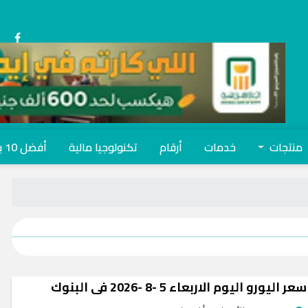
منتجات
خدمات
أرقام
تكنولوجيا مالية
أفضل 10 بنوك
سعر اليورو اليوم الاربعاء 5 -8 -2026 في البنوك