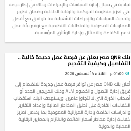
قيادية في مجال إدارة السياسات والإجراءات وذلك في إطار حرصه
على تعزيز منظومة الحوكمة والرقابة الداخلية وضمان تطوير
وتحديث السياسات والإجراءات التشغيلية بما يتوافق مع أفضل
الممارسات المصرفية والمتطلبات التنظيمية مع توفير بيئة عمل
تدعم الكفاءة والامتثال وإدارة الوثائق المؤسسية.
بنك QNB مصر يعلن عن فرصة عمل جديدة خالية ..
التفاصيل وكيفية التقديم
01:00 م - الثلاثاء 4 أغسطس 2026
أعلن بنك QNB مصر عن توافر فرصة عمل جديدة للانضمام إلى
فريق إدارة الأصول والخصوم ALM وذلك للخريجين الجدد أو
أصحاب الخبرة التي لا تتجاوز عامين. ويستهدف البنك استقطاب
الكفاءات القادرة على تحليل المخاطر المالية وإعداد التقارير
والدراسات الخاصة بإدارة الميزانية العمومية بما يضمن تعزيز
كفاءة إدارة مخاطر أسعار الفائدة والالتزام بالمعايير الرقابية
المحلية والدولية.