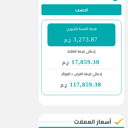
احسب
قيمة القسط الشهري
ج.م
3,273.87
إجمالي قيمة الفائدة
ج.م
17,859.38
إجمالي قيمة القرض + الفوائد
ج.م
117,859.38
آسعار العملات