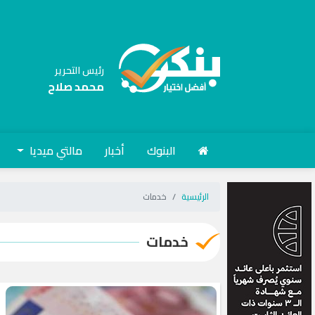
رئيس التحرير
محمد صلاح
البنوك
أخبار
مالتي ميديا
الرئيسية
خدمات
خدمات