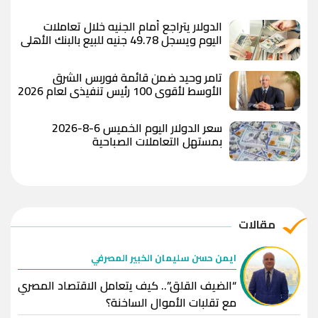
الدولار يتراجع أمام الجنيه خلال تعاملات
اليوم ويسجل 49.78 جنيه للبيع بالبنك الأهلي
المصري
تامر وحيد ضمن قائمة فوربس الشرق
الأوسط لأقوى 100 رئيس تنفيذي لعام 2026
سعر الدولار اليوم الخميس 6-8-2026
بمستهل التعاملات الصباحية
مقالات
ايمن حسن سليمان الخبير المصرفي
“الضيف القلق”.. كيف يتعامل الاقتصاد المصري
مع تقلبات الأموال الساخنة؟