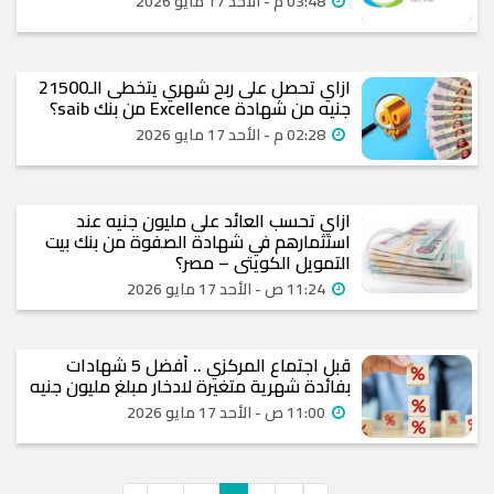
03:48 م - الأحد 17 مايو 2026
ازاي تحصل على ربح شهري يتخطى الـ21500
جنيه من شهادة Excellence من بنك saib؟
02:28 م - الأحد 17 مايو 2026
ازاي تحسب العائد على مليون جنيه عند
استثمارهم في شهادة الصفوة من بنك بيت
التمويل الكويتي – مصر؟
11:24 ص - الأحد 17 مايو 2026
قبل اجتماع المركزي .. أفضل 5 شهادات
بفائدة شهرية متغيرة لادخار مبلغ مليون جنيه
11:00 ص - الأحد 17 مايو 2026