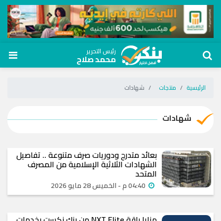
رئيس التحرير
محمد صلاح
الرئيسية
منتجات
شهادات
شهادات
بعائد متدرج ودوريات صرف متنوعة .. تفاصيل
الشهادات الثلاثية الإسلامية من المصرف
المتحد
04:40 م - الخميس 28 مايو 2026
مزايا باقة NXT Elite من بنك نكست بخدمات