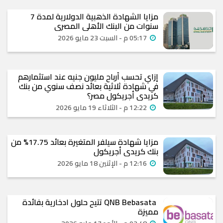
مزايا الشهادة الذهبية الدولارية لمدة 7
سنوات من البنك الأهلي المصري
05:17 م - السبت 23 مايو 2026
إزاي تحسب أرباح مليون جنيه عند استثمارهم
في شهادة ثلاثية بعائد نصف سنوي من بنك
كريدي أجريكول مصر؟
12:22 م - الثلاثاء 19 مايو 2026
مزايا شهادة سيلفر المتغيرة بعائد 17.75% من
بنك كريدي أجريكول
12:16 م - الإثنين 18 مايو 2026
QNB Bebasata تتيح حلول ادخارية بفائدة
مميزة