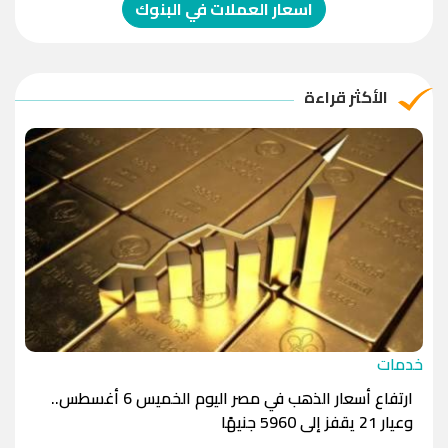
الدولار الإسترالي
-1.0000
-1.0000
اسعار العملات في البنوك
الريال العماني
-1.0000
-1.0000
الريال القطري
-1.0000
-1.0000
الأكثر قراءة
الدينار الأردني
-1.0000
-1.0000
خدمات
ارتفاع أسعار الذهب في مصر اليوم الخميس 6 أغسطس..
وعيار 21 يقفز إلى 5960 جنيهًا