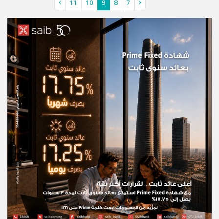
11
10
9
8
7