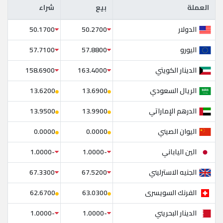
العملة
بيع
شراء
العملة
بيع
شراء
الدولار
50.1700
50.2700
اليورو
57.7100
57.8800
الدينار الكويتي
158.6900
163.4000
الريال السعودي
13.6200
13.6900
الدرهم الإماراتي
13.9500
13.9900
اليوان الصيني
0.0000
0.0000
الين الياباني
-1.0000
-1.0000
الجنيه الاسترليني
67.3300
67.5200
الفرنك السويسرى
62.6700
63.0300
الدينار البحريني
-1.0000
-1.0000