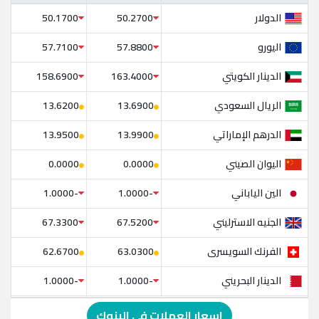
الدولار
50.1700
50.2700
اليورو
57.7100
57.8800
الدينار الكويتي
158.6900
163.4000
الريال السعودي
13.6200
13.6900
الدرهم الإماراتي
13.9500
13.9900
اليوان الصيني
0.0000
0.0000
الين الياباني
-1.0000
-1.0000
الجنيه الاسترليني
67.3300
67.5200
الفرنك السويسرى
62.6700
63.0300
الدينار البحريني
-1.0000
-1.0000
الدولار الإسترالي
-1.0000
-1.0000
اسعار العملات في البنوك