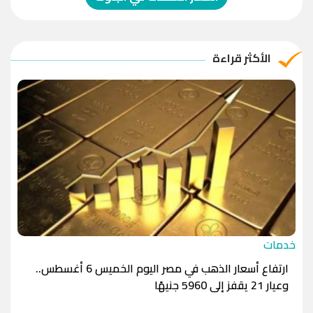
الريال العماني
-1.0000
-1.0000
الريال القطري
-1.0000
-1.0000
الأكثر قراءة
الدينار الأردني
-1.0000
-1.0000
خدمات
ارتفاع أسعار الذهب في مصر اليوم الخميس 6 أغسطس..
وعيار 21 يقفز إلى 5960 جنيهًا