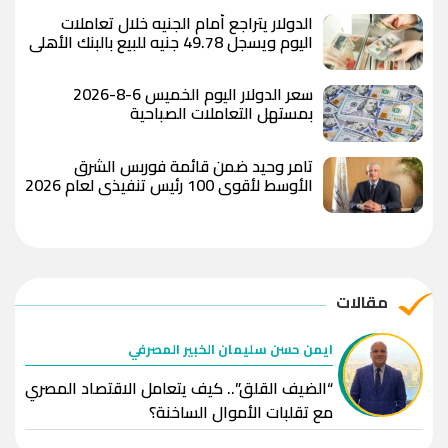
الدولار يتراجع أمام الجنيه خلال تعاملات
اليوم ويسجل 49.78 جنيه للبيع بالبنك الأهلي
المصري
سعر الدولار اليوم الخميس 6-8-2026
بمستهل التعاملات الصباحية
تامر وحيد ضمن قائمة فوربس الشرق
الأوسط لأقوى 100 رئيس تنفيذي لعام 2026
مقالات
ايمن حسن سليمان الخبير المصرفي
“الضيف القلق”.. كيف يتعامل الاقتصاد المصري
مع تقلبات الأموال الساخنة؟