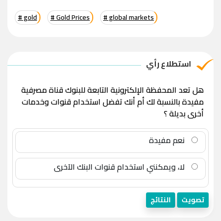
# gold
# Gold Prices
# global markets
استطلاع رأي
هل تعد المحفظة الإلكترونية التابعة للبنوك قناة مصرفية
مفيدة بالنسبة لك أم أنك تفضل استخدام قنوات وخدمات
أخرى بديلة ؟
نعم مفيدة
لا، ويمكنني استخدام قنوات البنك الآخرى
تصويت
النتائج