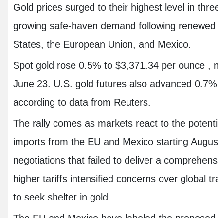
Gold prices surged to their highest level in t
growing safe-haven demand following renewed t
States, the European Union, and Mexico.
Spot gold rose 0.5% to $3,371.34 per ounce , ma
June 23. U.S. gold futures also advanced 0.7%
according to data from Reuters.
The rally comes as markets react to the potentia
imports from the EU and Mexico starting August
negotiations that failed to deliver a comprehen
higher tariffs intensified concerns over global tr
to seek shelter in gold.
The EU and Mexico have labeled the proposed