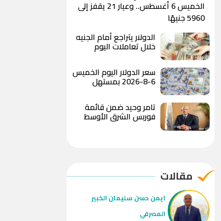
الخميس 6 أغسطس.. وعيار 21 يقفز إلى
5960 جنيهًا
الدولار يتراجع أمام الجنيه
خلال تعاملات اليوم
ويسجل 49.78 جنيه للبيع
بالبنك الأهلي المصري
سعر الدولار اليوم الخميس
6-8-2026 بمستهل
التعاملات الصباحية
تامر وحيد ضمن قائمة
فوربس الشرق الأوسط
لأقوى 100 رئيس تنفيذي
لعام 2026
مقالات
ايمن حسن سليمان الخبير
المصرفي