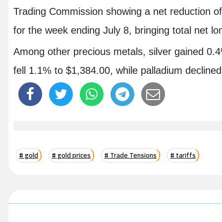
Trading Commission showing a net reduction of 
for the week ending July 8, bringing total net lo
Among other precious metals, silver gained 0.
fell 1.1% to $1,384.00, while palladium declin
# gold
# gold prices
# Trade Tensions
# tariffs