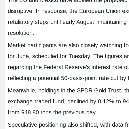
disruptive. In response, the European Union ex
retaliatory steps until early August, maintaining
resolution.
Market participants are also closely watching for
for June, scheduled for Tuesday. The figures ar
regarding the Federal Reserve’s interest rate ou
reflecting a potential 50-basis-point rate cut b
Meanwhile, holdings in the SPDR Gold Trust, th
exchange-traded fund, declined by 0.12% to 94
from 948.80 tons the previous day.
Speculative positioning also shifted, with dat