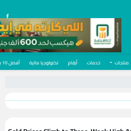
منتجات
خدمات
أرقام
تكنولوجيا مالية
أفضل 10 بنوك