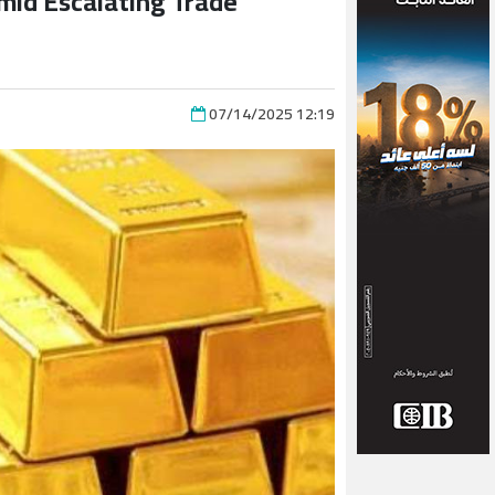
mid Escalating Trade
07/14/2025 12:19