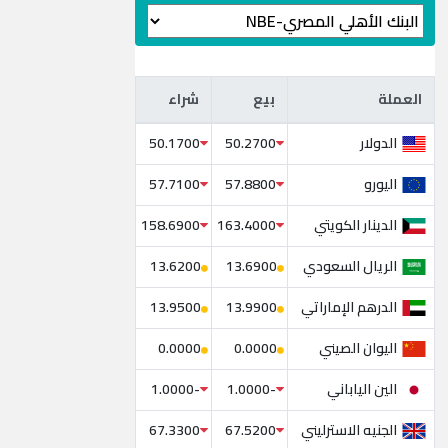
العملة
بيع
شراء
العملة
بيع
شراء
الدولار
50.1700
50.2700
اليورو
57.7100
57.8800
الدينار الكويتي
158.6900
163.4000
الريال السعودي
13.6200
13.6900
الدرهم الإماراتي
13.9500
13.9900
اليوان الصيني
0.0000
0.0000
الين الياباني
-1.0000
-1.0000
الجنيه الاسترليني
67.3300
67.5200