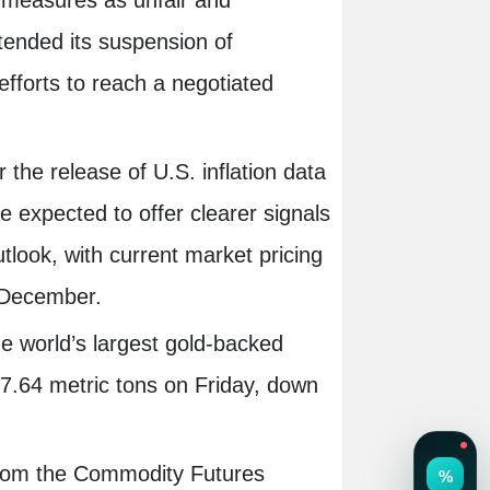
tended its suspension of
 efforts to reach a negotiated
 the release of U.S. inflation data
e expected to offer clearer signals
tlook, with current market pricing
y December.
e world’s largest gold-backed
7.64 metric tons on Friday, down
a from the Commodity Futures