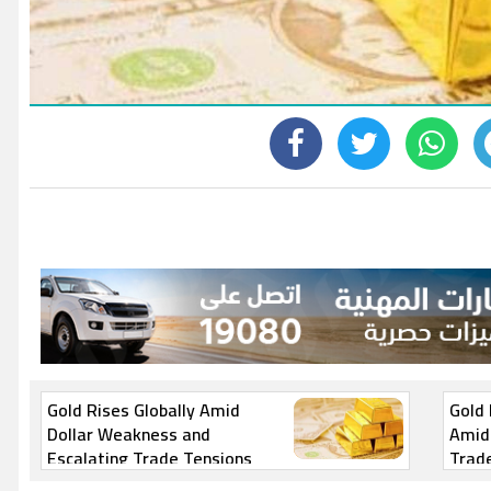
Gold Rises Globally Amid
Gold 
Dollar Weakness and
Amid 
Escalating Trade Tensions
Trad