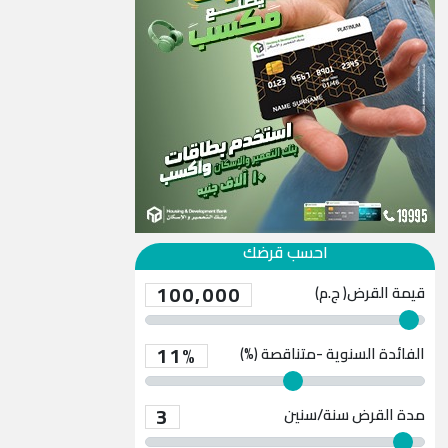
احسب قرضك
100,000
قيمة القرض( ج.م)
11%
الفائدة السنوية -متناقصة (%)
3
مدة القرض
سنة/سنين