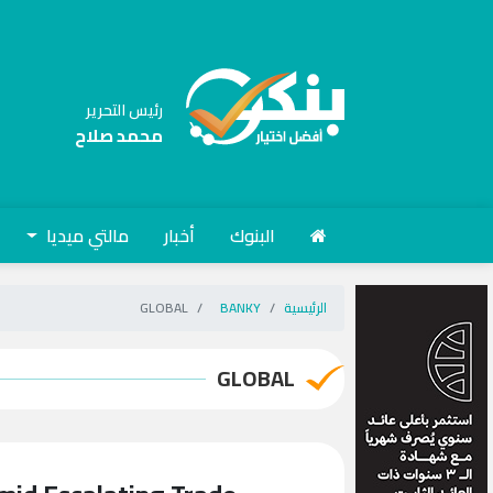
رئيس التحرير
محمد صلاح
البنوك
أخبار
مالتي ميديا
الرئيسية
BANKY
GLOBAL
GLOBAL