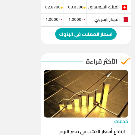
الفرنك السويسرى
62.6700
63.0300
الدينار البحريني
-1.0000
-1.0000
الدولار الإسترالي
-1.0000
-1.0000
اسعار العملات في البنوك
الريال العماني
-1.0000
-1.0000
الريال القطري
-1.0000
-1.0000
الأكثر قراءة
الدينار الأردني
-1.0000
-1.0000
خدمات
ارتفاع أسعار الذهب في مصر اليوم