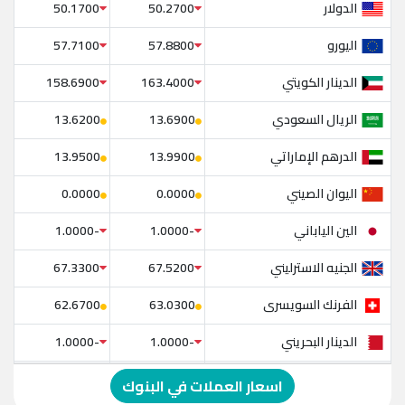
الدولار
50.1700
50.2700
اليورو
57.7100
57.8800
الدينار الكويتي
158.6900
163.4000
الريال السعودي
13.6200
13.6900
الدرهم الإماراتي
13.9500
13.9900
اليوان الصيني
0.0000
0.0000
الين الياباني
-1.0000
-1.0000
الجنيه الاسترليني
67.3300
67.5200
الفرنك السويسرى
62.6700
63.0300
الدينار البحريني
-1.0000
-1.0000
الدولار الإسترالي
-1.0000
-1.0000
اسعار العملات في البنوك