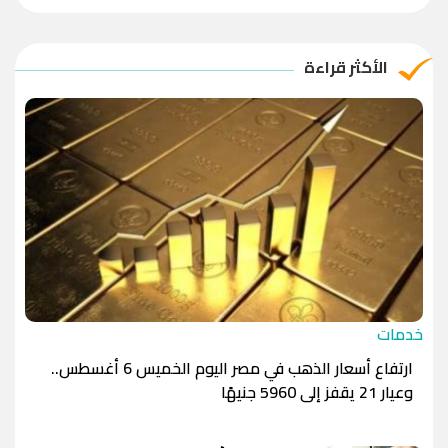
الريال العماني
-1.0000
-1.0000
الريال القطري
-1.0000
-1.0000
الأكثر قراءة
الدينار الأردني
-1.0000
-1.0000
خدمات
ارتفاع أسعار الذهب في مصر اليوم الخميس 6 أغسطس..
وعيار 21 يقفز إلى 5960 جنيهًا