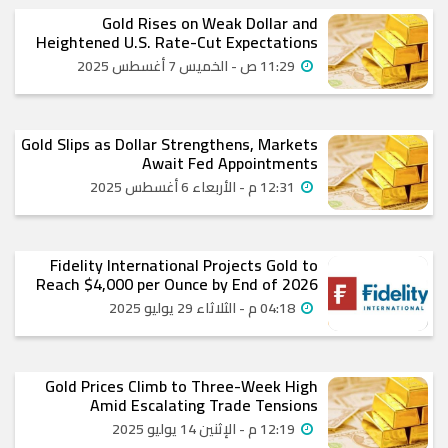
Gold Rises on Weak Dollar and
Heightened U.S. Rate-Cut Expectations
11:29 ص - الخميس 7 أغسطس 2025
Gold Slips as Dollar Strengthens, Markets
Await Fed Appointments
12:31 م - الأربعاء 6 أغسطس 2025
Fidelity International Projects Gold to
Reach $4,000 per Ounce by End of 2026
04:18 م - الثلاثاء 29 يوليو 2025
Gold Prices Climb to Three-Week High
Amid Escalating Trade Tensions
12:19 م - الإثنين 14 يوليو 2025