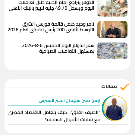
الدولار يتراجع أمام الجنيه خلال تعاملات
اليوم ويسجل 49.78 جنيه للبيع بالبنك الأهلي
المصري
تامر وحيد ضمن قائمة فوربس الشرق
الأوسط لأقوى 100 رئيس تنفيذي لعام 2026
سعر الدولار اليوم الخميس 6-8-2026
بمستهل التعاملات الصباحية
مقالات
ايمن حسن سليمان الخبير المصرفي
“الضيف القلق”.. كيف يتعامل الاقتصاد المصري
مع تقلبات الأموال الساخنة؟