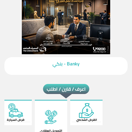
‎Banky - بنكي‎
اعرف / قارن / اطلب
القرض الشخصي
قرض السيارة
ال
التمويل العقاري