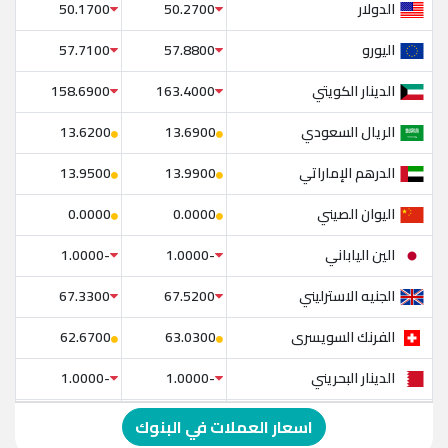
الدولار
50.1700
50.2700
اليورو
57.7100
57.8800
الدينار الكويتي
158.6900
163.4000
الريال السعودي
13.6200
13.6900
الدرهم الإماراتي
13.9500
13.9900
اليوان الصيني
0.0000
0.0000
الين الياباني
-1.0000
-1.0000
الجنيه الاسترليني
67.3300
67.5200
الفرنك السويسرى
62.6700
63.0300
الدينار البحريني
-1.0000
-1.0000
الدولار الإسترالي
-1.0000
-1.0000
اسعار العملات في البنوك