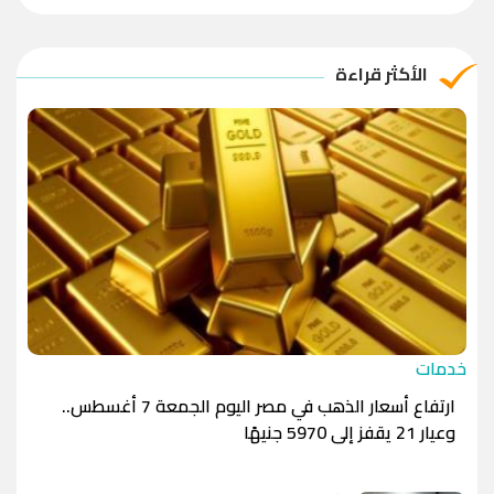
الريال العماني
-1.0000
-1.0000
الريال القطري
-1.0000
-1.0000
الأكثر قراءة
الدينار الأردني
-1.0000
-1.0000
خدمات
ارتفاع أسعار الذهب في مصر اليوم الجمعة 7 أغسطس..
وعيار 21 يقفز إلى 5970 جنيهًا