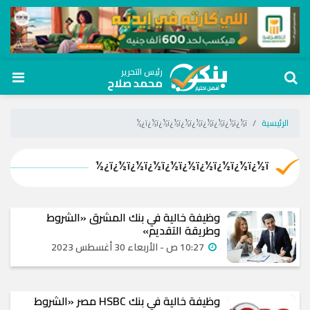
رئيس التحرير
محمد صلاح
الرئيسية
ï¿½ï¿½ï¿½ï¿½ï¿½ï¿½ï¿½ï¿½ï¿½ï¿½
ï¿½ï¿½ï¿½ï¿½ï¿½ï¿½ï¿½ï¿½ï¿½ï¿½
وظيفة خالية في بنك المشرق «الشروط
وطريقة التقديم»
10:27 ص - الأربعاء 30 أغسطس 2023
وظيفة خالية في بنك HSBC مصر «الشروط