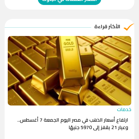
الريال العماني
-1.0000
-1.0000
الريال القطري
-1.0000
-1.0000
الأكثر قراءة
الدينار الأردني
-1.0000
-1.0000
خدمات
ارتفاع أسعار الذهب في مصر اليوم الجمعة 7 أغسطس..
وعيار 21 يقفز إلى 5970 جنيهًا