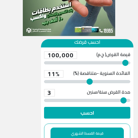
احسب قرضك
100,000
قيمة القرض( ج.م)
11%
الفائدة السنوية -متناقصة (%)
3
مدة القرض
سنة/سنين
احسب
قيمة القسط الشهري