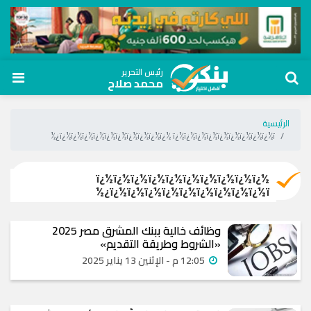
رئيس التحرير
محمد صلاح
الرئيسية
ï¿½ï¿½ï¿½ï¿½ï¿½ï¿½ï¿½ï¿½ï¿½ï¿½ ï¿½ï¿½ï¿½ï¿½ï¿½ï¿½ï¿½ï¿½ï¿½ï¿½
ï¿½ï¿½ï¿½ï¿½ï¿½ï¿½ï¿½ï¿½ï¿½ï¿½
ï¿½ï¿½ï¿½ï¿½ï¿½ï¿½ï¿½ï¿½ï¿½ï¿½
وظائف خالية ببنك المشرق مصر 2025
«الشروط وطريقة التقديم»
12:05 م - الإثنين 13 يناير 2025