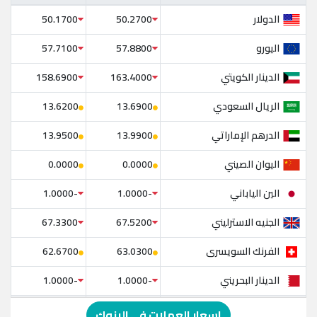
الدولار
50.1700
50.2700
اليورو
57.7100
57.8800
الدينار الكويتي
158.6900
163.4000
الريال السعودي
13.6200
13.6900
الدرهم الإماراتي
13.9500
13.9900
اليوان الصيني
0.0000
0.0000
الين الياباني
-1.0000
-1.0000
الجنيه الاسترليني
67.3300
67.5200
الفرنك السويسرى
62.6700
63.0300
الدينار البحريني
-1.0000
-1.0000
الدولار الإسترالي
-1.0000
-1.0000
اسعار العملات في البنوك