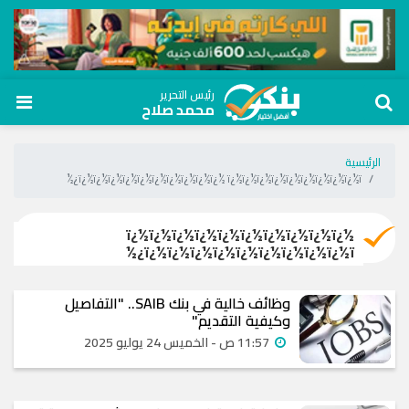
رئيس التحرير
محمد صلاح
الرئيسية
ï¿½ï¿½ï¿½ï¿½ï¿½ï¿½ï¿½ï¿½ï¿½ï¿½ ï¿½ï¿½ï¿½ï¿½ï¿½ï¿½ï¿½ï¿½ï¿½ï¿½
ï¿½ï¿½ï¿½ï¿½ï¿½ï¿½ï¿½ï¿½ï¿½ï¿½
ï¿½ï¿½ï¿½ï¿½ï¿½ï¿½ï¿½ï¿½ï¿½ï¿½
وظائف خالية في بنك SAIB.. "التفاصيل
وكيفية التقديم"
11:57 ص - الخميس 24 يوليو 2025