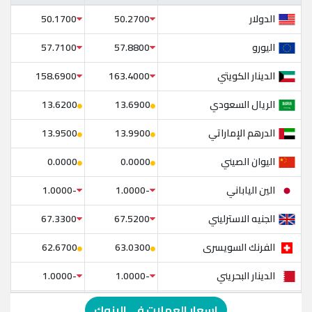
الدولار
50.1700
50.2700
اليورو
57.7100
57.8800
الدينار الكويتي
158.6900
163.4000
الريال السعودي
13.6200
13.6900
الدرهم الإماراتي
13.9500
13.9900
اليوان الصيني
0.0000
0.0000
الين الياباني
-1.0000
-1.0000
الجنيه الاسترليني
67.3300
67.5200
الفرنك السويسرى
62.6700
63.0300
الدينار البحريني
-1.0000
-1.0000
الدولار الإسترالي
-1.0000
-1.0000
اسعار العملات في البنوك