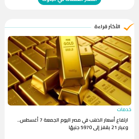
الريال العماني
-1.0000
-1.0000
الريال القطري
-1.0000
-1.0000
الأكثر قراءة
الدينار الأردني
-1.0000
-1.0000
خدمات
ارتفاع أسعار الذهب في مصر اليوم الجمعة 7 أغسطس..
وعيار 21 يقفز إلى 5970 جنيهًا