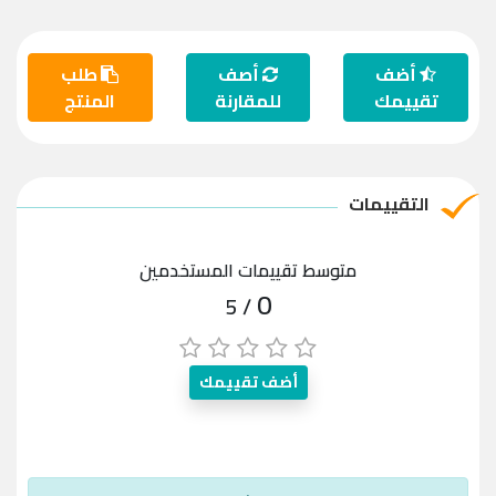
أضف
أصف
طلب
تقييمك
للمقارنة
المنتج
التقييمات
متوسط تقييمات المستخدمين
0
/ 5
أضف تقييمك