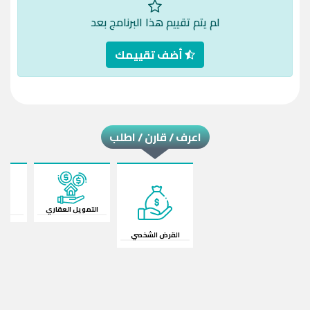
لم يتم تقييم هذا البرنامج بعد
أضف تقييمك
اعرف / قارن / اطلب
القرض الشخصي
قرض السيارة
التمويل العقاري