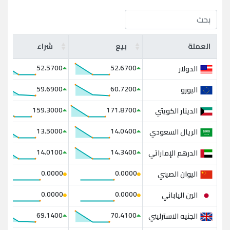
العملة
بيع
شراء
52.5700
52.6700
الدولار
59.6900
60.7200
اليورو
159.3000
171.8700
الدينار الكويتي
13.5000
14.0400
الريال السعودي
14.0100
14.3400
الدرهم الإماراتي
0.0000
0.0000
اليوان الصيني
0.0000
0.0000
الين الياباني
69.1400
70.4100
الجنيه الاسترليني