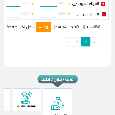
0.0000
0.0000
الفرنك السويسرى
0.0000
0.0000
الدينار البحريني
الظاهر 1 إلى 10 من 14 سجل
سجل لكل صفحة
10
›
2
1
‹
اعرف / قارن / اطلب
التمويل العقاري
قرض