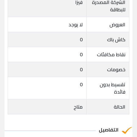
الشركة المصدرة
فيزا
للبطاقة
العروض
لا يوجد
كاش باك
0
نقاط مكافئات
0
خصومات
0
تقسيط بدون
0
فائدة
الحالة
متاح
التفاصيل