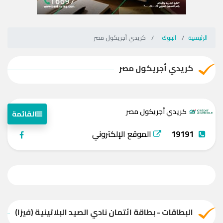
الرئيسية
البنوك
كريدي أجريكول مصر
كريدي أجريكول مصر
كريدي أجريكول مصر
القائمة
19191
الموقع الإلكتروني
البطاقات - بطاقة ائتمان نادي الصيد البلاتينية (فيزا)