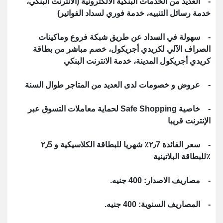
- العديد من الخدمات البنكية الالكترونية (الانترنت البنكي،
خدمة رسائل التنبيه، خدمة فوري لسداد الفواتير)
- سهولة في السداد عن طريق شبكة فروع وماكينات
الصراف الآلي لكريدي أجريكول، خصم مباشر من بطاقة
كريدي أجريكول المدينة، خدمة الانترنت البنكي
- عروض و خصومات لدى العديد من المتاجر طوال السنة
- خاصية Safe Shopping لحماية معاملات التسوق عبر
الإنترنت قريبا
- سعر الفائدة ٢٫7٪ شهريا للبطاقة الكلاسيكية و ٢٫5
٪للبطاقة البلاتينية
- مصاريف الاصدار: 400 جنيه.
- المصاريف السنوية: 400 جنيه.