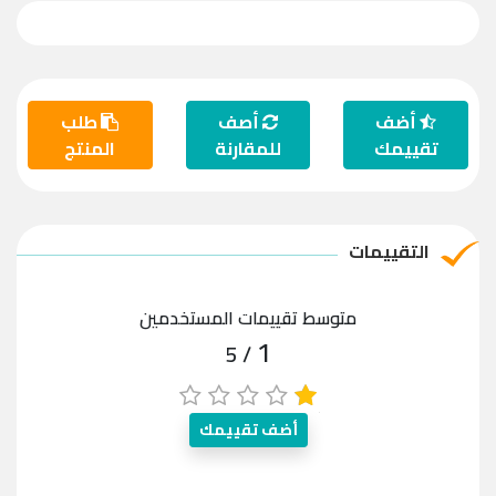
أضف
أصف
طلب
تقييمك
للمقارنة
المنتج
التقييمات
متوسط تقييمات المستخدمين
1
/ 5
أضف تقييمك