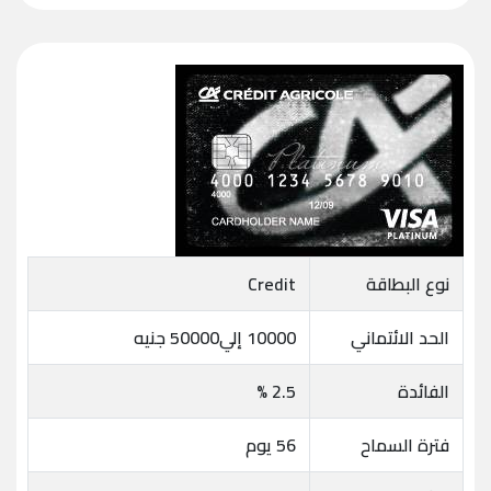
نوع البطاقة
Credit
الحد الائتماني
10000 إلي50000 جنيه
الفائدة
2.5 %
فترة السماح
56 يوم