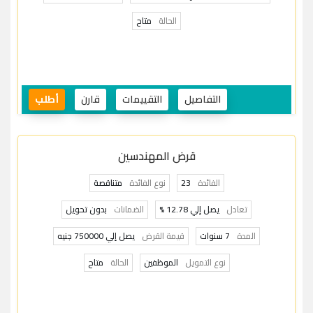
الحالة
متاح
التفاصيل
التقييمات
قارن
أطلب
قرض المهندسين
الفائدة
23
نوع الفائدة
متناقصة
تعادل
يصل إلي 12.78 %
الضمانات
بدون تحويل
المدة
7 سنوات
قيمة القرض
يصل إلي 750000 جنيه
نوع التمويل
الموظفين
الحالة
متاح