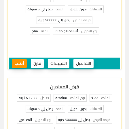
الضمانات
بدون تحويل
المدة
يصل إلي 5 سنوات
قيمة القرض
يصل إلي 500000 جنيه
نوع التمويل
أساتذة الجامعات
الحالة
متاح
التفاصيل
التقييمات
قارن
أطلب
قرض المعلمين
الفائدة
22 %
نوع الفائدة
متناقصة
تعادل
12.22 % ثابتة
الضمانات
بدون تحويل
المدة
يصل إلي 5 سنوات
قيمة القرض
يصل إلي 500000 جنيه
نوع التمويل
المعلمين