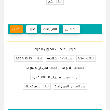
الحالة
متاح
التفاصيل
التقييمات
قارن
أطلب
قرض أصحاب المهن الحرة
الفائدة
24 %
نوع الفائدة
متناقصة
تعادل
13.33 % ثابتة
الضمانات
لا يوجد
المدة
يصل إلي 5 سنوات
قيمة القرض
يصل إلي 1000000 جنيه
نوع التمويل
المهن الحرة
الحالة
موقوف حاليا