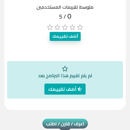
متوسط تقييمات المستخدمين
0
/ 5
أضف تقييمك
لم يتم تقييم هذا البرنامج بعد
أضف تقييمك
اعرف / قارن / اطلب