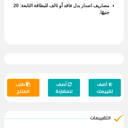
مصاريف اصدار بدل فاقد أو تالف للبطاقة التابعة: 20
جنيهًا.
أضف
أصف
طلب
تقييمك
للمقارنة
المنتج
التقييمات