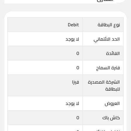
نوع البطاقة
Debit
الحد الائتماني
لا يوجد
الفائدة
0
فترة السماح
0
الشركة المصدرة
فيزا
للبطاقة
العروض
لا يوجد
كاش باك
0