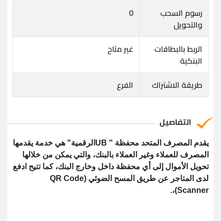
رسوم السحب
0
والتحويل
الربط بالبطاقات
غير متاح
البنكية
طريقة الاشتراك
الفرع
التفاصيل
يقدم المصرف المتحد محفظة " UBالرقمية" هي خدمة يقدمها
المصرف للعملاء وغير العملاء بالبنك، والتي يمكن من خلالها
تحويل الأموال إلى أي محفظة داخل وخارج البنك، كما تتيح ادفع
لدى المتاجر عن طريق المسح الضوئي (QR Code
Scanner)،.