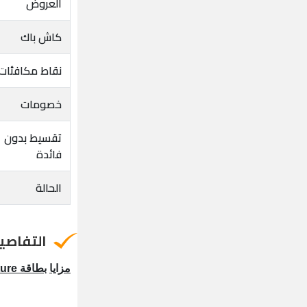
العروض
كاش باك
نقاط مكافئات
خصومات
تقسيط بدون
فائدة
الحالة
التفاصي
مزايا
بطاقة
ture