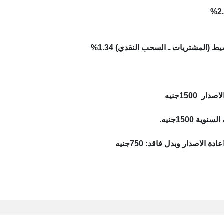
ط (المشتريات ـ السحب النقدي) 1.34%
ر 1500جنيه
ية 1500جنيه.
ة الاصدار وبدل فاقد: 750جنيه