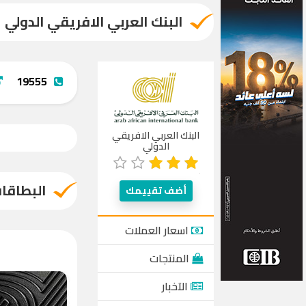
البنك العربي الافريقي الدولي
19555
البنك العربي الافريقي
الدولي
البطاقات - بطا
أضف تقييمك
اسعار العملات
المنتجات
الآخبار