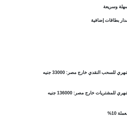
هلة وسريعة
صدار بطاقات إضافية
ري للسحب النقدي خارج مصر: 33000 جنيه
ي للمشتريات خارج مصر: 136000 جنيه
لة 10%