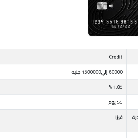
Credit
60000 إلي1500000 جنيه
1.85 %
55 يوم
رة
فيزا