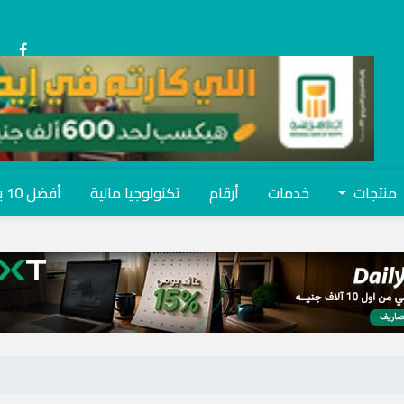
منتجات
خدمات
أرقام
تكنولوجيا مالية
أفضل 10 بنوك