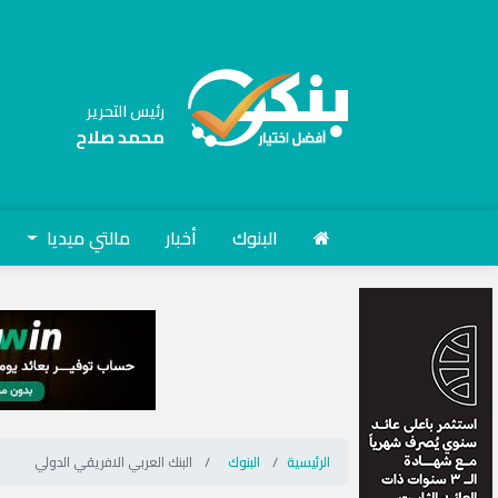
رئيس التحرير
محمد صلاح
البنوك
أخبار
مالتي ميديا
الرئيسية
البنوك
البنك العربي الافريقي الدولي