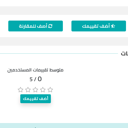
أضف تقييمك
أصف للمقارنة
ات
متوسط تقييمات المستخدمين
0
/ 5
أضف تقييمك