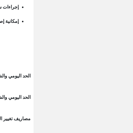
إجراءات س
إمكانية إ
الحد اليومي والشه
الحد اليومي والشهر
مصاريف تغيير العم