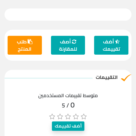
أضف
أصف
طلب
تقييمك
للمقارنة
المنتج
التقييمات
متوسط تقييمات المستخدمين
0
/ 5
أضف تقييمك