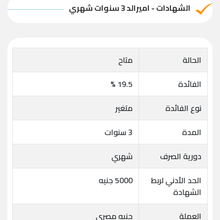
الشهادات - اميرالد 3 سنوات شهري
الحالة
متاح
الفائدة
19.5 %
نوع الفائدة
متغير
المدة
3 سنوات
دورية الصرف
شهري
الحد الأدني لربط
5000 جنيه
الشهادة
العملة
جنيه مصري