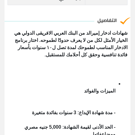
التفاصيل
شهادات ادخار إميرالد من البنك العربي الافريقى الدولي هي
الخيار الأمثل لكل من لا يعرف حدودًا لطموحه. اختار برنامج
الادخار المناسب لطموحك لمدة تصل ل١٠ سنوات بأسعار
فائدة تنافسية وحقق كل أحلامك للمستقبل.
الميزات والفوائد
- مدة شهادة الإيداع: 3 سنوات بفائدة متغيرة
- الحد الأدنى لقيمة الشهادة: 5,000 جنيه مصري
ومضاعفاتها