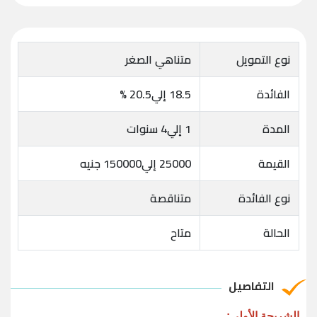
نوع التمويل
متناهي الصغر
الفائدة
18.5 إلي20.5 %
المدة
1 إلي4 سنوات
القيمة
25000 إلي150000 جنيه
نوع الفائدة
متناقصة
الحالة
متاح
التفاصيل
الشريحة الأولى: