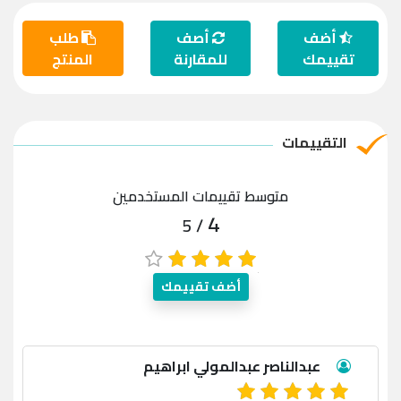
أضف
أصف
طلب
تقييمك
للمقارنة
المنتج
التقييمات
متوسط تقييمات المستخدمين
4
/ 5
أضف تقييمك
عبدالناصر عبدالمولي ابراهيم