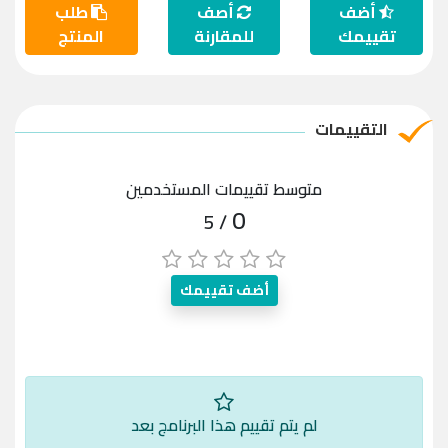
أضف
أصف
طلب
تقييمك
للمقارنة
المنتج
التقييمات
متوسط تقييمات المستخدمين
0
/ 5
أضف تقييمك
لم يتم تقييم هذا البرنامج بعد