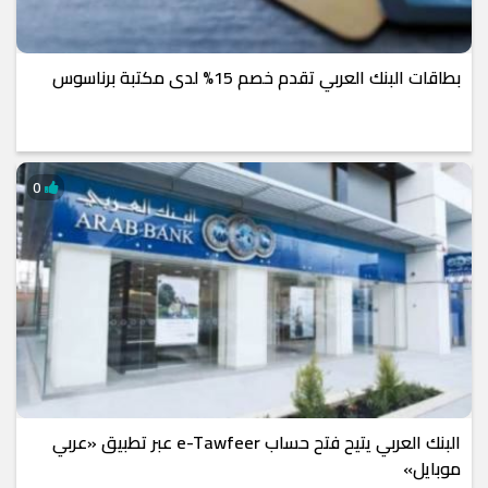
بطاقات البنك العربي تقدم خصم 15% لدى مكتبة برناسوس
0
البنك العربي يتيح فتح حساب e-Tawfeer عبر تطبيق «عربي
موبايل»