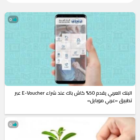
0
البنك العربي يقدم 50% كاش باك عند شراء E-Voucher عبر
تطبيق «عربي موبايل»
0