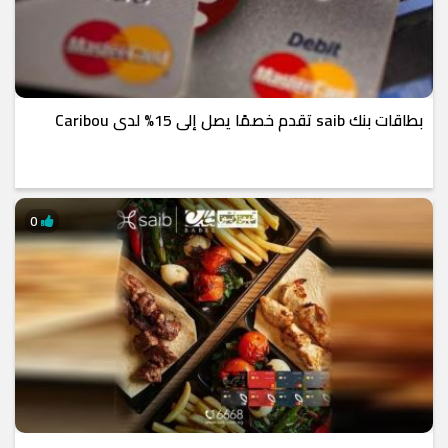
بطاقات بنك saib تقدم خصمًا يصل إلى 15% لدى Caribou
0