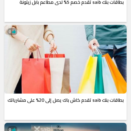
بطاقات بنك saib تقدم خصم 5% لدى مطاعم بابل زيتونة
0
بطاقات بنك saib تقدم كاش باك يصل إلى 20% على مشترياتك
0