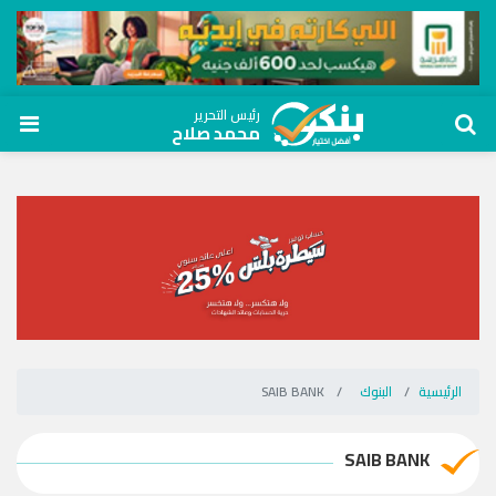
رئيس التحرير
محمد صلاح
الرئيسية
البنوك
SAIB BANK
SAIB BANK