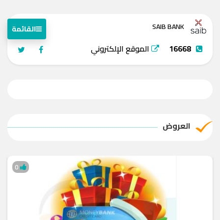
SAIB BANK
القائمة
16668
الموقع الإلكتروني
العروض
0