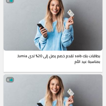
0
بطاقات بنك saib تقدم خصم يصل إلى 20% لدى Jumia
بمناسبة عيد الأم
0