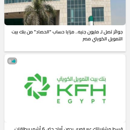
جوائز تصل لـ مليون جنيه.. مزايا حساب "الحصاد" من بنك بيت
التمويل الكويتي مصر
0
قسط مشترياتك عبر فوري بدون أرباح حتى 6 أشهر ببطاقات