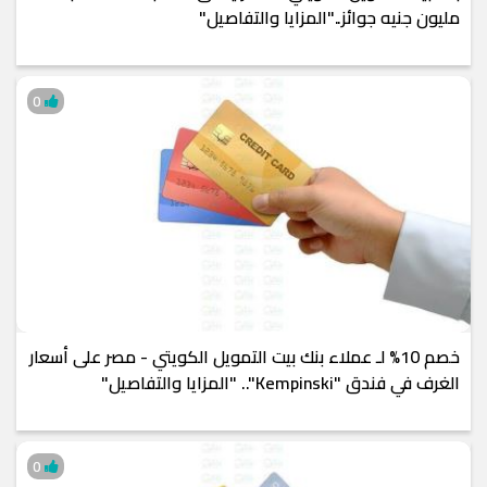
مليون جنيه جوائز.."المزايا والتفاصيل"
0
خصم 10% لـ عملاء بنك بيت التمويل الكويتي - مصر على أسعار
الغرف في فندق "Kempinski".. "المزايا والتفاصيل"
0