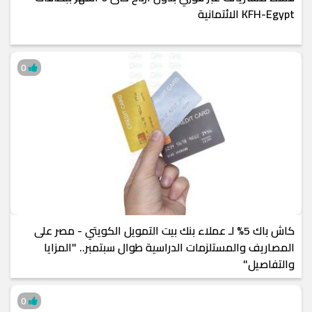
KFH-Egypt الائتمانية
0
كاش باك 5% لـ عملاء بنك بيت التمويل الكويتي - مصر على
المصاريف والمستلزمات الدراسية طوال سبتمبر.. "المزايا
والتفاصيل"
0