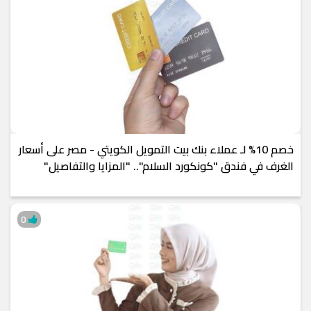
خصم 10% لـ عملاء بنك بيت التمويل الكويتي - مصر على أسعار
الغرف في فندق "كونكورد السلام".. "المزايا والتفاصيل"
0