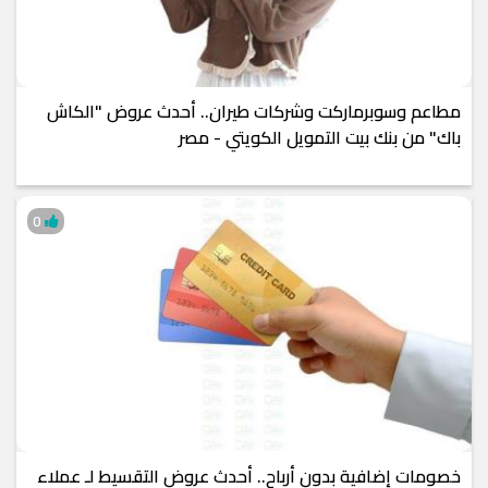
مطاعم وسوبرماركت وشركات طيران.. أحدث عروض "الكاش
باك" من بنك بيت التمويل الكويتي - مصر
0
خصومات إضافية بدون أرباح.. أحدث عروض التقسيط لـ عملاء