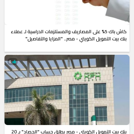
كاش باك 5% على المصاريف والمستلزمات الدراسية لـ عملاء
بنك بيت التمويل الكويتي - مصر.. "المزايا والتفاصيل"
0
بنك بيت التمويل الكويتي - مصر يطلق حساب "الحصاد" بـ 20