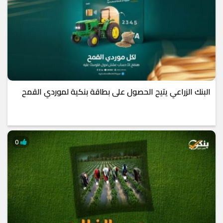
البنك الزراعي يتيح الحصول على بطاقة بنكية لموردي القمح
0