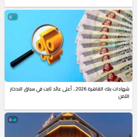
0
شهادات بنك القاهرة 2026.. أعلى عائد ثابت في سباق الادخار
الآمن
0