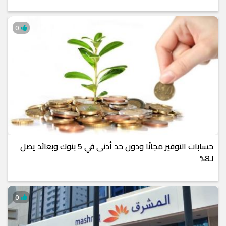
0
حسابات التوفير مجانًا ودون حد أدنى في 5 بنوك وبعائد يصل
لـ8%
0