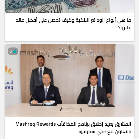
ما هي أنواع الودائع البنكية وكيف تحصل على أفضل عائد
عليها؟
0
المشرق يعيد إطلاق برنامج المكافآت Mashreq Rewards
بالتعاون مع «دي سكويرز»