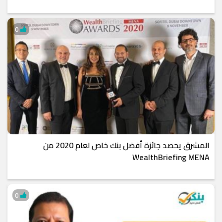
0
المشرق يحصد جائزة أفضل بنك خاص لعام 2020 من
WealthBriefing MENA
0