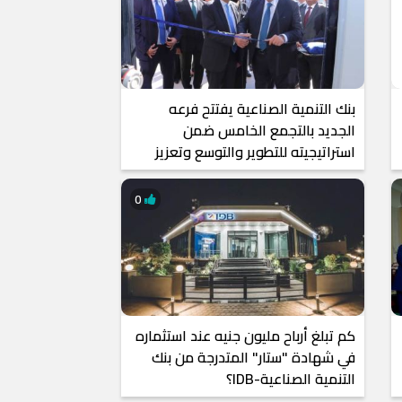
بنك التنمية الصناعية يفتتح فرعه
الجديد بالتجمع الخامس ضمن
استراتيجيته للتطوير والتوسع وتعزيز
شبكة فروعه
0
كم تبلغ أرباح مليون جنيه عند استثماره
في شهادة "ستار" المتدرجة من بنك
التنمية الصناعية-IDB؟