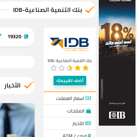
بنك التنمية الصناعية-IDB
19320
بنك التنمية الصناعية-IDB
أضف تقييمك
الأخبار
اسعار العملات
المنتجات
الآخبار
فروع / ATM