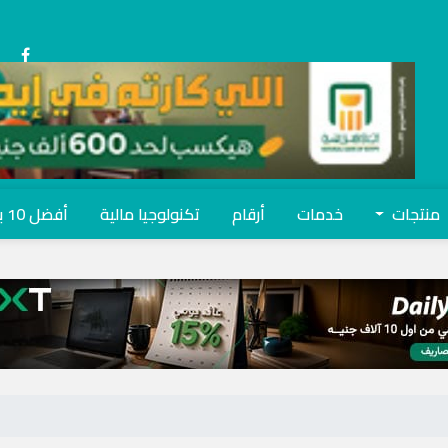
منتجات
خدمات
أرقام
تكنولوجيا مالية
أفضل 10 بنوك