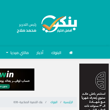
رئيس التحرير
محمد صلاح
البنوك
أخبار
مالتي ميديا
الرئيسية
البنوك
بنك التنمية الصناعية-IDB