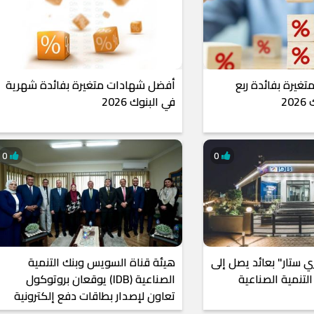
غيرة بفائدة ربع
أفضل شهادات متغيرة بفائدة شهرية
2
في البنوك 2026
0
0
ي ستار" بعائد يصل إلى
هيئة قناة السويس وبنك التنمية
الصناعية (IDB) يوقعان بروتوكول
تعاون لإصدار بطاقات دفع إلكترونية
لموظفي الهيئة