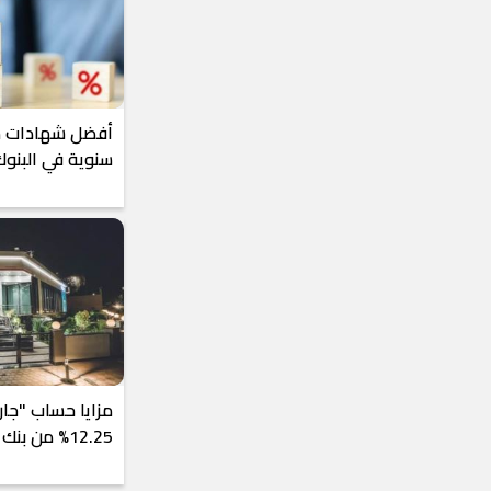
أفضل شهادات مت
سنوية في البنوك 026
مزايا حساب "جار
12.25% من بنك التنمية الصناعية