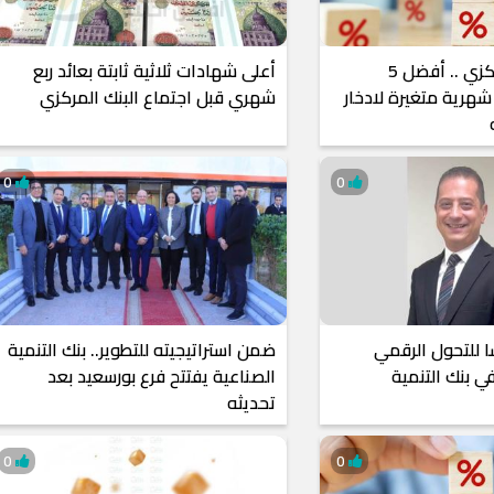
قبل اجتماع المركزي .. أفضل 5
أعلى شهادات ثلاثية ثابتة بعائد ربع
هرية متغيرة لادخار
شهري قبل اجتماع البنك المركزي
ه
0
0
ا للتحول الرقمي
ضمن استراتيجيته للتطوير.. بنك التنمية
ي بنك التنمية
الصناعية يفتتح فرع بورسعيد بعد
تحديثه
0
0