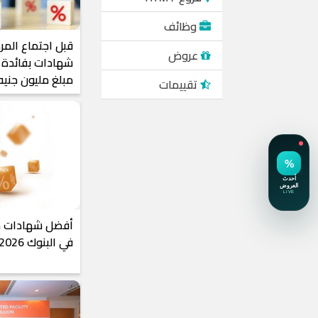
وظائف
عروض
شهادات بفائدة ش
مبلغ مليون جني
تقييمات
أفضل شهادات مت
في البنوك 2026