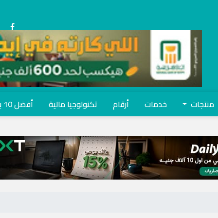
منتجات
خدمات
أرقام
تكنولوجيا مالية
أفضل 10 بنوك