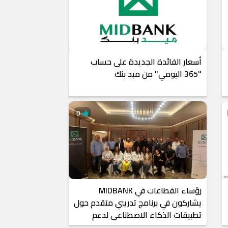
أسعار الفائدة الجديدة على حساب
"365 اليومي" من ميد بنك
0
رؤساء القطاعات في MIDBANK
يشاركون في برنامج تدريبي متقدم حول
تطبيقات الذكاء الاصطناعي لدعم
التحول الرقمي