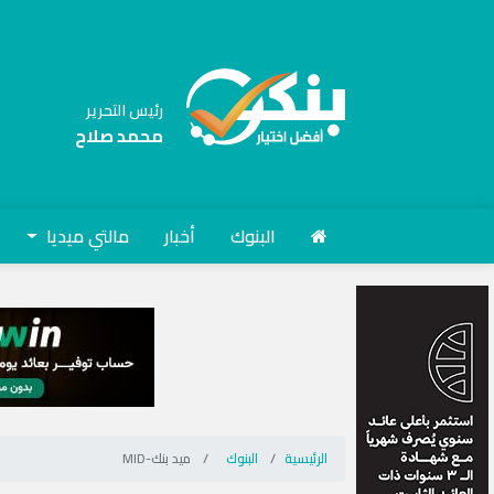
رئيس التحرير
محمد صلاح
البنوك
أخبار
مالتي ميديا
الرئيسية
البنوك
ميد بنك-MID