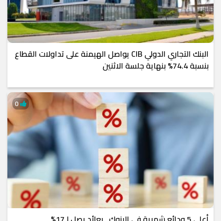
البنك التجاري الدولي CIB يواصل الهيمنة على تداولات القطاع
بنسبة 74.4% بنهاية جلسة الاثنين
0
أعلى 5 ودائع شهرية في البنوك.. بعائد يصل لـ17%