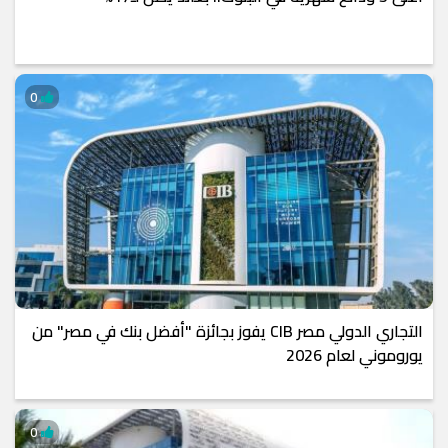
0
التجاري الدولي مصر CIB يفوز بجائزة "أفضل بنك في مصر" من
يوروموني لعام 2026
0