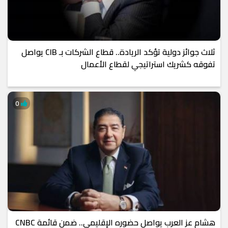
ثلاث جوائز دولية تؤكد الريادة.. قطاع الشركات بـ CIB يواصل
تفوقه كشريك استراتيجي لقطاع الأعمال
0
هشام عز العرب يواصل حضوره الإقليمي.. ضمن قائمة CNBC