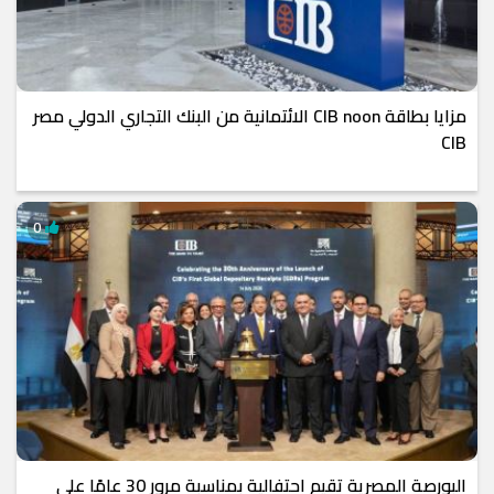
مزايا بطاقة CIB noon الائتمانية من البنك التجاري الدولي مصر
CIB
0
البورصة المصرية تقيم احتفالية بمناسبة مرور 30 عامًا على