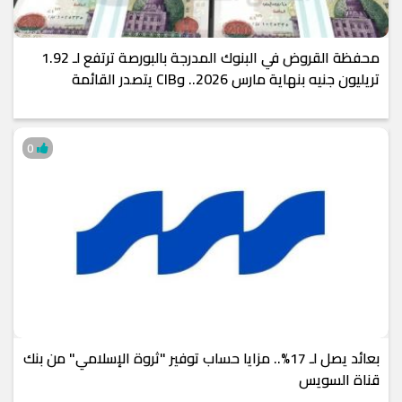
محفظة القروض في البنوك المدرجة بالبورصة ترتفع لـ 1.92
تريليون جنيه بنهاية مارس 2026.. وCIB يتصدر القائمة
0
بعائد يصل لـ 17%.. مزايا حساب توفير "ثروة الإسلامي" من بنك
قناة السويس