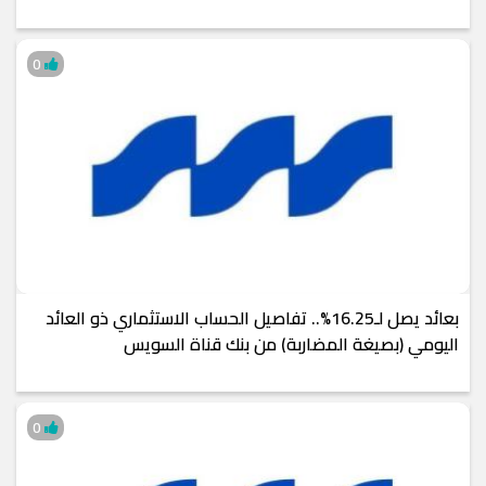
0
بعائد يصل لـ16.25%.. تفاصيل الحساب الاستثماري ذو العائد
اليومي (بصيغة المضاربة) من بنك قناة السويس
0