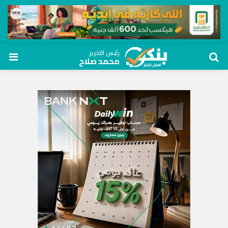
رئيس التحرير
محمد صلاح