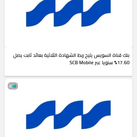
بنك قناة السويس يتيح ربط الشهادة الثلاثية بعائد ثابت يصل
17.60% سنويا عبر SCB Mobile
0